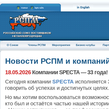
О Союзе
Члены РСПМ
Мероприятия
Бизнес-клубы
Пар
Новости РСПМ и компани
18.05.2026
Компании SPECTA — 33 года!
Сегодня компании
SPECTA
исполняется 3
говорить об успехах и достигнутых целях
Но мы хотим воспользоваться возможнос
кто был и остаётся частью нашей истории