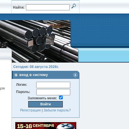
Найти:
Сегодня: 08 августа 2026г.
вход в систему
Логин:
для
Пароль:
Запомнить меня:
Регистрация
|
Забыли пароль?