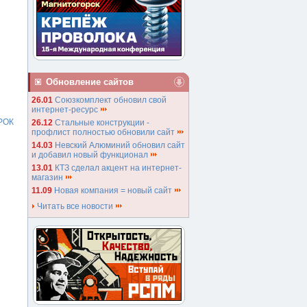
Обновление сайтов
26.01
Союзкомплект обновил свой
интернет-ресурс
БРОК
26.12
Стальные конструкции -
профлист полностью обновили сайт
14.03
Невский Алюминий обновил сайт
и добавил новый функционал
13.01
КТЗ сделал акцент на интернет-
магазин
11.09
Новая компания = новый сайт
Читать все новости