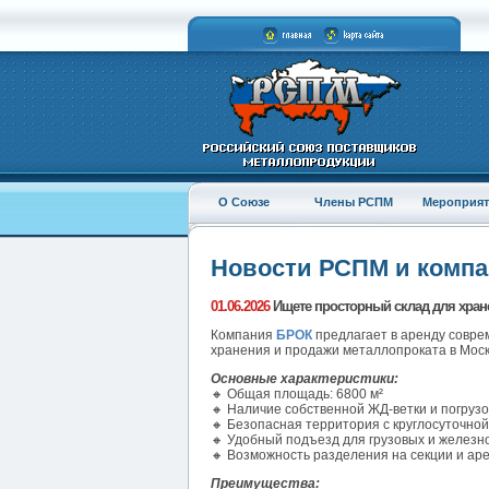
О Союзе
Члены РСПМ
Мероприят
Новости РСПМ и комп
01.06.2026
Ищете просторный склад для хран
Компания
БРОК
предлагает в аренду совре
хранения и продажи металлопроката в Моск
Основные характеристики:
🔸 Общая площадь: 6800 м²
🔸 Наличие собственной ЖД-ветки и погруз
🔸 Безопасная территория с круглосуточно
🔸 Удобный подъезд для грузовых и желез
🔸 Возможность разделения на секции и ар
Преимущества: