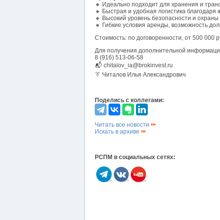
🔸 Идеально подходит для хранения и тра
🔸 Быстрая и удобная логистика благодаря
🔸 Высокий уровень безопасности и охраны
🔸 Гибкие условия аренды, возможность дол
Стоимость: по договоренности, от 500 000 ру
Для получения дополнительной информации
8 (916) 513-06-58
📬 chitalov_ia@brokinvest.ru
👔 Читалов Илья Александрович
Поделись с коллегами:
Читать все новости
Искать в архиве
РСПМ в социальных сетях: