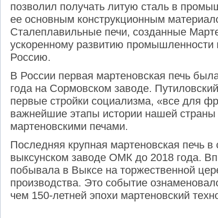
позволил получать литую сталь в промы
ее основным конструкционным материал
Сталеплавильные печи, созданные Март
ускоренному развитию промышленности 
Россию.
В России первая мартеновская печь была
года на Сормовском заводе. Путиловски
первые стройки социализма, «все для фр
важнейшие этапы истории нашей страны 
мартеновскими печами.
Последняя крупная мартеновская печь в 
выксунском заводе ОМК до 2018 года. В
побывала в Выксе на торжественной цер
производства. Это событие ознаменовал
чем 150-летней эпохи мартеновский техн