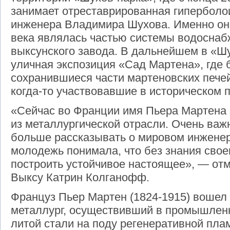
занимает отреставрированная гиперболо
инженера Владимира Шухова. Именно она 
века являлась частью системы водоснаб
выксунского завода. В дальнейшем в «Ш
уличная экспозиция «Сад Мартена», где 
сохранившиеся части мартеновских печей,
когда-то участвовавшие в историческом 
«Сейчас во Франции имя Пьера Мартена 
из металлургической отрасли. Очень важ
больше рассказывать о мировом инжене
молодежь понимала, что без знания сво
построить устойчивое настоящее», — отм
Выксу Катрин Колганофф.
Француз Пьер Мартен (1824-1915) вошел 
металлург, осуществивший в промышлен
литой стали на поду регенеративной пла