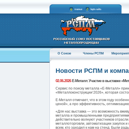
О Союзе
Члены РСПМ
Мероприят
Новости РСПМ и комп
02.06.2026
E-Металл: Участие в выставке «Ме
Сервис по поиску металла «Е-Металл» при
«Металлоконструкции’2026», которая состо
Е-Металл отмечает, что в этом году особен
ценой», а про эффективность, оптимизацию,
«Для нас выставка — это возможность вжи
металла и промышленными предприятиями со
действительно волнуют участников отрасли
металлоторговли, автоматизации закупок 
всем, кто заходил к нам на стенд. Были ра