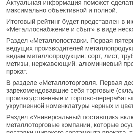
Актуальная информация поможет сделат
максимально объективной и полной.
Итоговый рейтинг будет представлен в 
«Металлоснабжение и сбыт» в виде неск
Раздел «Металлопоставки. Первая пятер
ведущих производителей металлопродукц
видам металлопродукции: сорт, лист, тру
метизы, нержавеющий, алюминиевый про
прокат.
В разделе «Металлоторговля. Первая де
зарекомендовавшие себя торговые (склад
производственные и торгово-перерабаты
укрупненной номенклатуры черных и цве
Раздел «Универсальный поставщик» вклю
металлоторговые компании, которые осу
поставки широкого сортамента проката, т