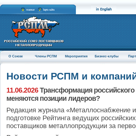
О Союзе
Члены РСПМ
Мероприятия
Бизнес-клубы
Пар
Новости РСПМ и компани
11.06.2026
Трансформация российского 
меняются позиции лидеров?
Редакция журнала «Металлоснабжение и 
подготовке Рейтинга ведущих российских
поставщиков металлопродукции за первое