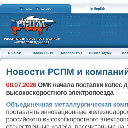
О Союзе
Члены РСПМ
Мероприятия
Бизнес-клубы
Пар
Новости РСПМ и компани
08.07.2026
ОМК начала поставки колес д
высокоскоростного электропоезда
Объединенная металлургическая ком
поставлять инновационные железнодоро
российского высокоскоростного электроп
отечественные колеса, рассчитанные на 