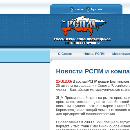
О Союзе
Члены РСПМ
Мероприят
Новости РСПМ и комп
25.08.2006
В состав РСПМ вошли Балтийская 
25 августа на заседании Совета Российско
члена – Балтийская металлургическая комп
ЗЦМ Проммаш работает на рынке проката из м
проката ежемесячно – достаточно большой 
поставки осуществляются в адрес свыше 10
Корнилова, в настоящий момент компания в
для предприятий машиностроения.
Образованная в 2003 г. БМК специализируе
порядка 2 тыс. тонн с месячной оборачивае