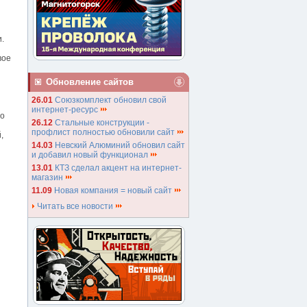
.
вое
Обновление сайтов
26.01
Союзкомплект обновил свой
интернет-ресурс
по
26.12
Стальные конструкции -
профлист полностью обновили сайт
,
14.03
Невский Алюминий обновил сайт
и добавил новый функционал
13.01
КТЗ сделал акцент на интернет-
магазин
11.09
Новая компания = новый сайт
Читать все новости