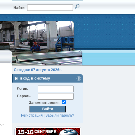
Найти:
Сегодня: 07 августа 2026г.
вход в систему
Логин:
Пароль:
Запомнить меня:
Регистрация
|
Забыли пароль?
 и