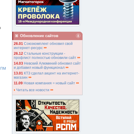
а
Обновление сайтов
26.01
Союзкомплект обновил свой
интернет-ресурс
26.12
Стальные конструкции -
профлист полностью обновили сайт
14.03
Невский Алюминий обновил сайт
и добавил новый функционал
СПМ
13.01
КТЗ сделал акцент на интернет-
магазин
11.09
Новая компания = новый сайт
Читать все новости