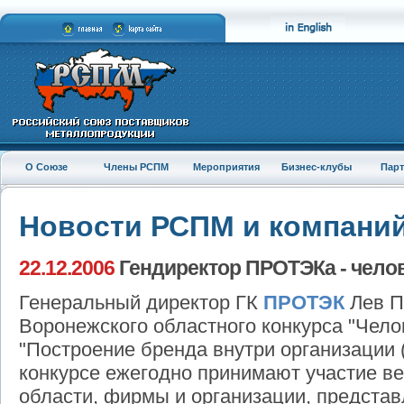
О Союзе
Члены РСПМ
Мероприятия
Бизнес-клубы
Пар
Новости РСПМ и компани
22.12.2006
Гендиректор ПРОТЭКа - челов
Генеральный директор ГК
ПРОТЭК
Лев П
Воронежского областного конкурса "Чело
"Построение бренда внутри организации 
конкурсе ежегодно принимают участие в
области, фирмы и организации, предста