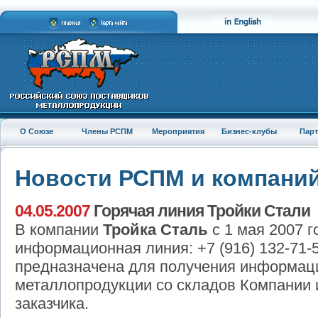
О Союзе
Члены РСПМ
Мероприятия
Бизнес-клубы
Пар
Новости РСПМ и компани
04.05.2007
Горячая линия Тройки Стали
В компании
Тройка Сталь
с 1 мая 2007 г
информационная линия: +7 (916) 132-71-
предназначена для получения информаци
металлопродукции со складов Компании 
заказчика.