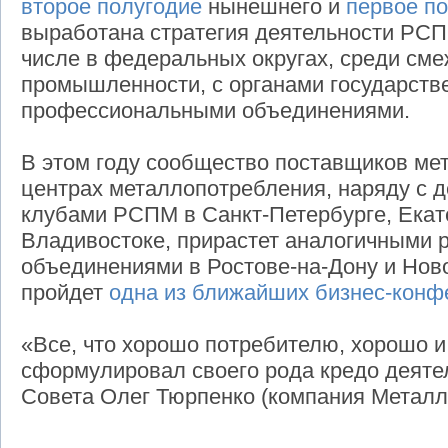
второе полугодие
нынешнего и
первое п
выработана стратегия деятельности РСП
числе в федеральных округах, среди см
промышленности, с органами государств
профессиональными объединениями.
В этом году сообщество поставщиков ме
центрах металлопотребления, наряду с 
клубами РСПМ в Санкт-Петербурге, Екат
Владивостоке, прирастет аналогичными 
объединениями в Ростове-на-Дону и Ново
пройдет
одна из ближайших бизнес-конф
«Все, что хорошо потребителю, хорошо и
сформулировал своего рода кредо деяте
Совета Олег Тюрпенко (компания Металл