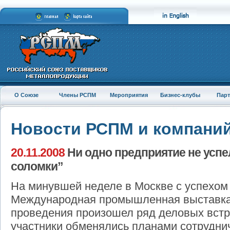
О Союзе
Члены РСПМ
Мероприятия
Бизнес-клубы
Пар
Новости РСПМ и компани
20.11.2008
Ни одно предприятие не успе
соломки”
На минувшей неделе в Москве с успехом
Международная промышленная выставка
проведения произошел ряд деловых встр
участники обменялись планами сотрудниче