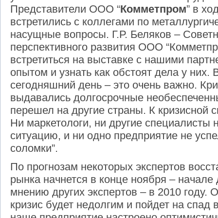
Представители ООО “
Комметпром
” в х
встретились с коллегами по металлургич
насущные вопросы. Г.Р. Беляков – Совет
перспективного развития ООО “Комметпро
встретиться на выставке с нашими партн
опытом и узнать как обстоят дела у них. 
сегодняшний день – это очень важно. Кри
выдавались долгосрочные необеспеченны
перешел на другие страны. К кризисной с
Ни маркетологи, ни другие специалисты 
ситуацию, и ни одно предприятие не успе
соломки”.
По прогнозам некоторых экспертов восст
рынка начнется в конце ноября – начале 
мнению других экспертов – в 2010 году. О
кризис будет недолгим и пойдет на спад 
наше предприятие настроено оптимистич