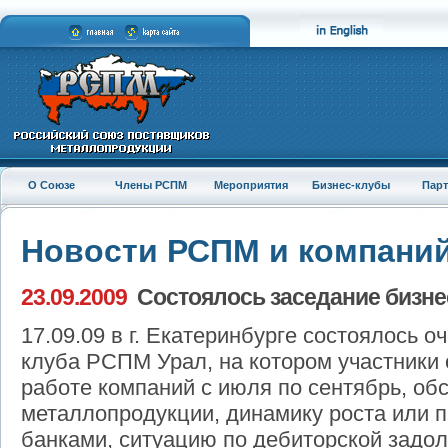
О Союзе
Члены РСПМ
Мероприятия
Бизнес-клубы
Пар
Новости РСПМ и компани
23.09.2009
Состоялось заседание бизне
17.09.09 в г. Екатеринбурге состоялось 
клуба РСПМ Урал, на котором участники
работе компаний с июля по сентябрь, об
металлопродукции, динамику роста или 
банками, ситуацию по дебиторской задол