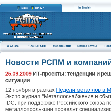
О Союзе
Члены РСПМ
Мероприятия
Бизнес-клубы
Пар
Новости РСПМ и компани
25.09.2009
ИТ-проекты: тенденции и ре
ситуации
12 ноября в рамках
Недели металлов в М
Экспо журнал "Металлоснабжение и сбыт
IDC, при поддержке Российского союза 
металлопродукции проведут специализ