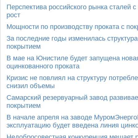
Перспектива российского рынка сталей 
рост
Мощности по производству проката с по
За последние годы изменилась структура
покрытием
В мае на Юнистиле будет запущена нова
оцинкованного проката
Кризис не повлиял на структуру потребле
снизил объемы
Самарский резервуарный завод развивае
покрытием
В начале апреля на заводе МуромЭнер
эксплуатацию будет введена линия цинк
Недобросовестная конкуренция мешает р