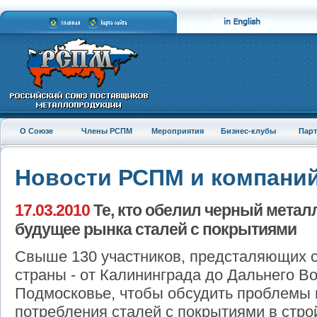
О Союзе
Члены РСПМ
Мероприятия
Бизнес-клубы
Пар
Новости РСПМ и компани
17.03.2010
Те, кто обелил черный метал
будущее рынка сталей с покрытиями
Свыше 130 участников, предсталяющих с
страны - от Калининграда до Дальнего Во
Подмосковье, чтобы обсудить проблемы 
потребления сталей с покрытиями в стро