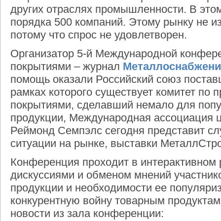
других отраслях промышленности. В это
порядка 500 компаний. Этому рынку не и
потому что спрос не удовлетворен.
Организатор 5-й Международной конфере
покрытиями – журнал
Металлоснабжени
помощь оказали Российский союз постав
рамках которого существует комитет по 
покрытиями, сделавший немало для попу
продукции, Международная ассоциация ц
Реймонд Семпэлс сегодня представит с
ситуации на рынке, выставки МеталлСт
Конференция проходит в интерактивном
дискуссиями и обменом мнений участнико
продукции и необходимости ее популяриз
конкурентную войну товарным продуктам
новости из зала конференции: