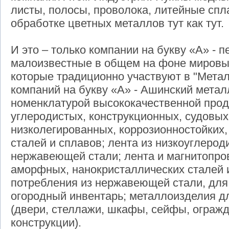
листы, полосы, проволока, литейные сп
обработке цветных металлов тут как тут.
И это – только компании на букву «А» - 
малоизвестные в общем на фоне мировы
которые традиционно участвуют в "Метал
компаний на букву «А» - Ашинский метал
номенклатурой высококачественной прод
углеродистых, конструкционных, судовых
низколегированных, коррозионностойких
сталей и сплавов; лента из низкоуглерод
нержавеющей стали; лента и магнитопров
аморфных, нанокристаллических сталей 
потребления из нержавеющей стали, для 
огородный инвентарь; металлоизделия д
(двери, стеллажи, шкафы, сейфы, ограж
конструкции).