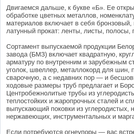
Двигаемся дальше, к букве «Б». Ее откр
обработке цветных металлов, номенклат
материалов включает в себя бронзовый,
латунный прокат: ленты, листы, полосы, 
Сортамент выпускаемой продукции Белор
завода (БМЗ) включает квадратную, кругл
арматуру по внутренним и зарубежным ст
уголок, швеллер, металлокорд для шин, 
сварочную, а с недавних пор — и бесшо
ходовые размеры труб предлагает и Борс
Центробежнолитые трубы из углеродисты
теплостойких и жаропрочных сталей и с
выпускающий поковки из углеродистых, 
нержавеющих, инструментальных и марга
Если потребуются огнеупоры — вас встр