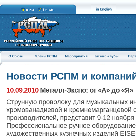
О Союзе
Члены РСПМ
Мероприятия
Бизнес-клубы
Пар
Новости РСПМ и компани
10.09.2010
Металл-Экспо: от «А» до «Я»
Струнную проволоку для музыкальных ин
хромованадиевой и кремнемарганцевой 
производителей, представит 9-12 ноября
Профессиональное ручное оборудование
художественных кузнечных изделий EISE