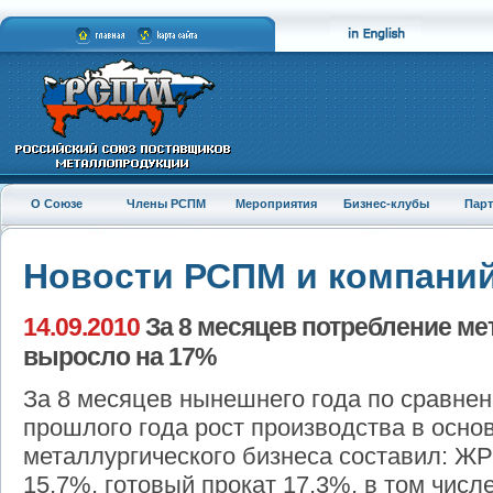
О Союзе
Члены РСПМ
Мероприятия
Бизнес-клубы
Пар
Новости РСПМ и компани
14.09.2010
За 8 месяцев потребление ме
выросло на 17%
За 8 месяцев нынешнего года по сравне
прошлого года рост производства в осно
металлургического бизнеса составил: ЖРС
15,7%, готовый прокат 17,3%, в том числе