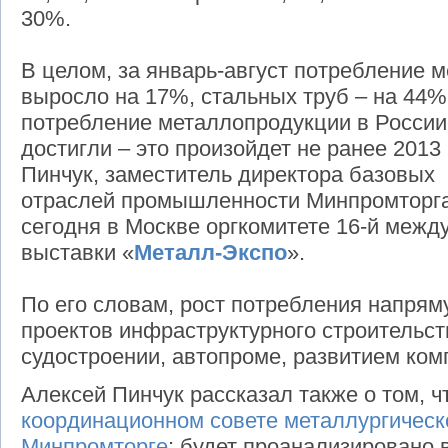
30%.
В целом, за январь-август потребление 
выросло на 17%, стальных труб – на 44%
потребление металлопродукции в России
достигли – это произойдет не ранее 2013
Пинчук, заместитель директора базовых
отраслей промышленности Минпромторга
сегодня в Москве оргкомитете 16-й меж
выставки «
Металл-Экспо
».
По его словам, рост потребления напрям
проектов инфраструктурного строительст
судостроении, автопроме, развитием ком
Алексей Пинчук рассказал также о том, 
координационном совете металлургичес
Минпромторге
: будет проанализировано