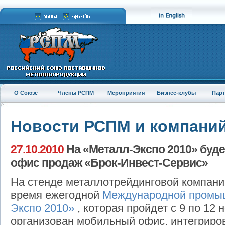
О Союзе
Члены РСПМ
Мероприятия
Бизнес-клубы
Пар
Новости РСПМ и компани
27.10.2010
На «Металл-Экспо 2010» буд
офис продаж «Брок-Инвест-Сервис»
На стенде металлотрейдинговой компан
время ежегодной
Международной промыш
Экспо 2010»
, которая пройдет с 9 по 12 
организован мобильный офис, интегрир