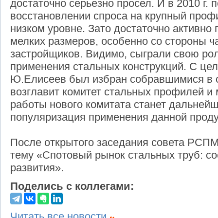
достаточно серьезно просел. И в 2010 г. 
восстановлении спроса на крупный профи
низком уровне. Зато достаточно активн
мелких размеров, особенно со стороны ч
застройщиков. Видимо, сыграли свою ро
применения стальных конструкций. С це
Ю.Елисеев был избран собравшимися в с
возглавит комитет стальных профилей и
работы нового комитата станет дальней
популяризация применения данной проду
После открытого заседания совета РСПМ
тему «Спотовый рынок стальных труб: со
развития».
Поделись с коллегами:
Читать все новости