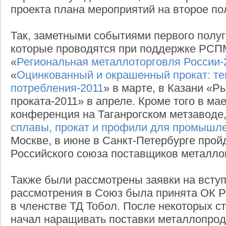
проекта плана мероприятий на второе пол
Так, заметными событиями первого полуг
которые проводятся при поддержке РСПМ
«
Региональная металлоторговля России-
«
Оцинкованный и окрашенный прокат: те
потребления-2011
» в марте, в Казани «Р
проката-2011» в апреле. Кроме того в мае
конференция на Таганрогском метзаводе
сплавы, прокат и профили для промышле
Москве, в июне в Санкт-Петербурге прой
Российского союза поставщиков металло
Также были рассмотрены заявки на всту
рассмотрения в Союз была принята ОК Р
в членстве ТД Тобол. После некоторых с
начал наращивать поставки металлопрод