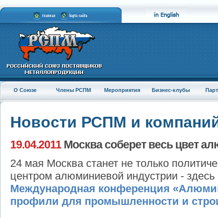
О Союзе
Члены РСПМ
Мероприятия
Бизнес-клубы
Пар
Новости РСПМ и компани
19.04.2011
Москва соберет весь цвет а
24 мая Москва станет не только политиче
центром алюминиевой индустрии - здесь
Международная конференция «Алюмин
профили для промышленности и стро