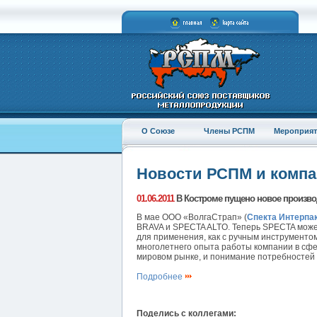
О Союзе
Члены РСПМ
Мероприят
Новости РСПМ и комп
01.06.2011
В Костроме пущено новое произво
В мае ООО «ВолгаСтрап» (
Спекта Интерпа
BRAVA и SPECTA ALTO. Теперь SPECTA може
для применения, как с ручным инструментом
многолетнего опыта работы компании в сфе
мировом рынке, и понимание потребностей 
Подробнее
Поделись с коллегами: