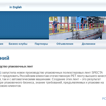
ия
Бизнес-клубы
Партнеры
Объявления
Должники
аний
дство упаковочных лент
к
) запустила новое производство упаковочных полиэстеровых лент SPECTA
т предложить Российским клиентам отечественную РЕТ ленту высшего качес
, так и с автоматическими машинами. Создание этих лент – это результат
ре упаковочного бизнеса, знание требований, предъявляемых к упаковке на
своих клиентов.
Р