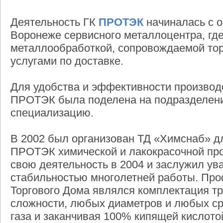
Деятельность ГК
ПРОТЭК
начиналась с о
Воронеже сервисного металлоцентра, гд
металлообработкой, сопровождаемой тор
услугами по доставке.
Для удобства и эффективности производс
ПРОТЭК была поделена на подразделен
специализацию.
В 2002 был организован ТД «Химснаб» д
ПРОТЭК химической и лакокрасочной пр
свою деятельность в 2004 и заслужил ув
стабильностью многолетней работы. Пр
Торгового Дома являлся комплектация т
сложности, любых диаметров и любых сре
газа и заканчивая 100% кипящей кислотой