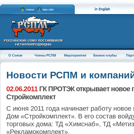
О Союзе
Члены РСПМ
Мероприятия
Бизнес-клубы
Пар
Новости РСПМ и компани
02.06.2011
ГК ПРОТЭК открывает новое п
Стройкомплект
С июня 2011 года начинает работу новое
Дом «Стройкомплект». В его состав войд
торговых дома: ТД «Химснаб», ТД «Метиз
«Рекламокомплект».