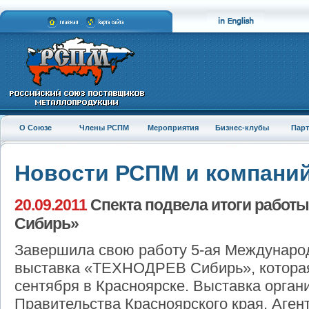
О Союзе
Члены РСПМ
Мероприятия
Бизнес-клубы
Пар
Новости РСПМ и компани
20.09.2011
Спекта подвела итоги работ
Сибирь»
Завершила свою работу 5-ая Междунаро
выставка «ТЕХНОДРЕВ Сибирь», которая
сентября в Красноярске. Выставка орган
Правительства Красноярского края, Аген