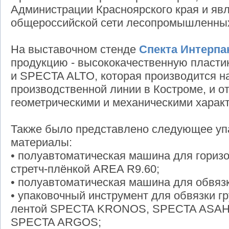
Администрации Красноярского края и явл
общероссийской сети лесопромышленн
На выставочном стенде
Спекта Интерпа
продукцию - высококачественную пласт
и SPECTA ALTO, которая производится н
производственной линии в Костроме, и 
геометрическими и механическими характ
Также было представлено следующее уп
материалы:
• полуавтоматическая машина для горизо
стретч-плёнкой AREA R9.60;
• полуавтоматическая машина для обвязк
• упаковочный инструмент для обвязки гр
лентой SPECTA KRONOS, SPECTA ASAH
SPECTA ARGOS;