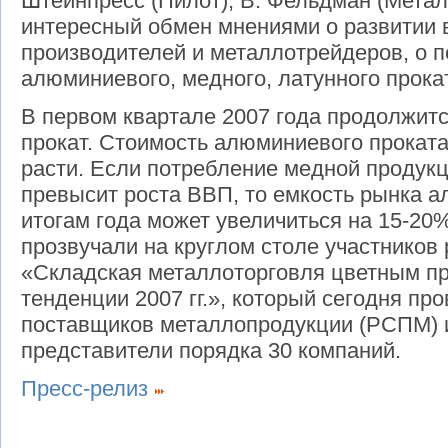
Штейнпресс (Пилот), В. Фельдман (Метал
интересный обмен мнениями о развитии 
производителей и металлотрейдеров, о п
алюминиевого, медного, латунного прока
В первом квартале 2007 года продолжит
прокат. Стоимость алюминиевого проката
расти. Если потребление медной продукц
превысит роста ВВП, то емкость рынка 
итогам года может увеличиться на 15-20%
прозвучали на круглом столе участников
«Складская металлоторговля цветным про
тенденции 2007 гг.», который сегодня пр
поставщиков металлопродукции (РСПМ) и
представители порядка 30 компаний.
Пресс-релиз