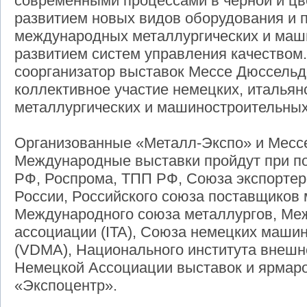
современными процессами в черной и цв
развитием новых видов оборудования и п
международных металлургических и маш
развитием систем управления качеством.
соорганизатор выставок Meссе Дюссельд
коллективное участие немецких, итальянс
металлургических и машиностроительных
Организованные «Металл-Экспо» и Meс
Международные выставки пройдут при п
РФ, Роспрома, ТПП РФ, Союза экспорте
России, Российского союза поставщиков
Международного союза металлургов, Ме
ассоциации (ITA), Союза немецких маши
(VDMA), Национального института внешне
Немецкой Ассоциации выставок и ярмар
«Экспоцентр».