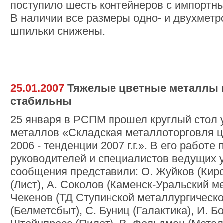
поступило шесть контейнеров с импорт
В наличии все размеры одно- и двухмет
шпильки снижены.
25.01.2007
Тяжелые цветные металлы в
стабильны
25 января в РСПМ прошел круглый стол 
металлов «Складская металлоторговля ц
2006 - тенденции 2007 г.г.». В его работе
руководителей и специалистов ведущих 
сообщения представили: О. Жуйков (Кир
(Лист), А. Соколов (Каменск-Уральский м
Чекенов (ТД Ступинской металлургическо
(Белметсбыт), С. Буниц (Галактика), И. 