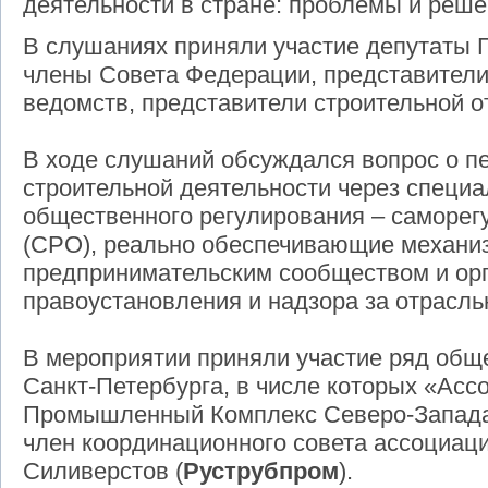
деятельности в стране: проблемы и реше
В слушаниях приняли участие депутаты 
члены Совета Федерации, представител
ведомств, представители строительной о
В ходе слушаний обсуждался вопрос о п
строительной деятельности через специ
общественного регулирования – саморег
(СРО), реально обеспечивающие механи
предпринимательским сообществом и орг
правоустановления и надзора за отрасль
В мероприятии приняли участие ряд общ
Санкт-Петербурга, в числе которых «Асс
Промышленный Комплекс Северо-Запада
член координационного совета ассоциац
Силиверстов (
Руструбпром
).