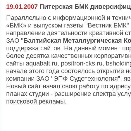
19.01.2007
Питерская БМК диверсифици
Параллельно с информационной и технич
«БМК» и выпуском газеты "Вестник БМК" 
направление деятельности креативной ст
ЗАО "
Балтийская Металлургическая К
поддержка сайтов. На данный момент по
более десятка качественных корпоративн
сайты aquabalt.ru, positron-cks.ru, bsholding.
начале этого года состоялось открытие н
компании ЗАО "ЭПФ Судотехнология", я
Новый сайт начал свою работу по адресу
планах студии - расширение спектра усл
поисковой рекламы.