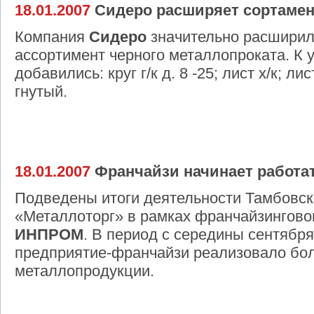
18.01.2007
Сидеро расширяет сортамен
Компания
Сидеро
значительно расшири
ассортимент черного металлопроката. К
добавились: круг г/к д. 8 -25; лист х/к; 
гнутый.
18.01.2007
Франчайзи начинает работа
Подведены итоги деятельности Тамбовс
«Металлоторг» в рамках франчайзингово
ИНПРОМ
. В период с середины сентября 
предприятие-франчайзи реализовало бол
металлопродукции.