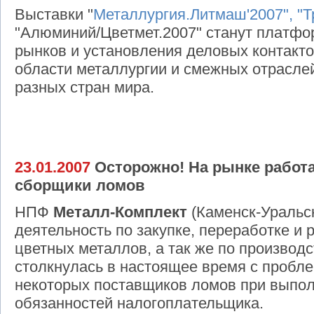
Выставки "
Металлургия.Литмаш'2007", "Т
"Алюминий/Цветмет.2007" станут платфо
рынков и установления деловых контакт
области металлургии и смежных отрасл
разных стран мира.
23.01.2007
Осторожно! На рынке работ
сборщики ломов
НПФ
Металл-Комплект
(Каменск-Уральс
деятельность по закупке, переработке и
цветных металлов, а так же по производ
столкнулась в настоящее время с пробл
некоторых поставщиков ломов при выпол
обязанностей налогоплательщика.