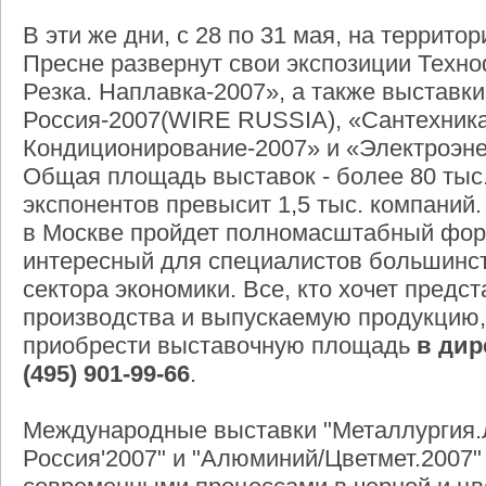
В эти же дни, с 28 по 31 мая, на террито
Пресне развернут свои экспозиции Техно
Резка. Наплавка-2007», а также выставк
Россия-2007(WIRE RUSSIA), «Сантехника
Кондиционирование-2007» и «Электроэне
Общая площадь выставок - более 80 тыс. 
экспонентов превысит 1,5 тыс. компаний.
в Москве пройдет полномасштабный фо
интересный для специалистов большинст
сектора экономики. Все, кто хочет предс
производства и выпускаемую продукцию
приобрести выставочную площадь
в дир
(495) 901-99-66
.
Международные выставки "Металлургия.Л
Россия'2007" и "Алюминий/Цветмет.2007"