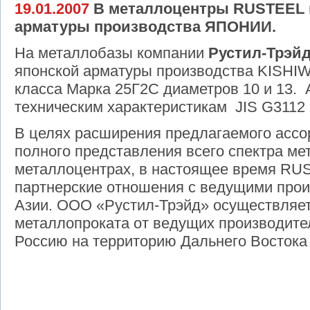
19.01.2007
В металлоцентры RUSTEEL п
арматуры производства ЯПОНИИ.
На металлобазы компании
Рустил-Трэй
японской арматуры производства
KISHI
класса Марка 25Г2С диаметров 10 и 13. 
техническим характеристикам
JIS
G
3112
В целях расширения предлагаемого ассо
полного представления всего спектра ме
металлоцентрах, в настоящее время
RU
партнерские отношения с ведущими про
Азии. ООО «Рустил-Трэйд» осуществляе
металлопроката от ведущих производител
Россию на территорию Дальнего Востока