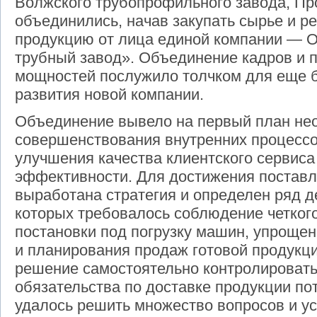
Волжского трубопрофильного завода, П
объединились, начав закупать сырье и р
продукцию от лица единой компании —
трубный завод». Объединение кадров и 
мощностей послужило толчком для еще 
развития новой компании.
Объединение вывело на первый план не
совершенствования внутренних процессов
улучшения качества клиентского сервиса
эффективности. Для достижения поставле
выработана стратегия и определен ряд д
которых требовалось соблюдение четкого
постановки под погрузку машин, упрощен
и планирования продаж готовой продукц
решение самостоятельно контролировать 
обязательства по доставке продукции по
удалось решить множество вопросов и ус