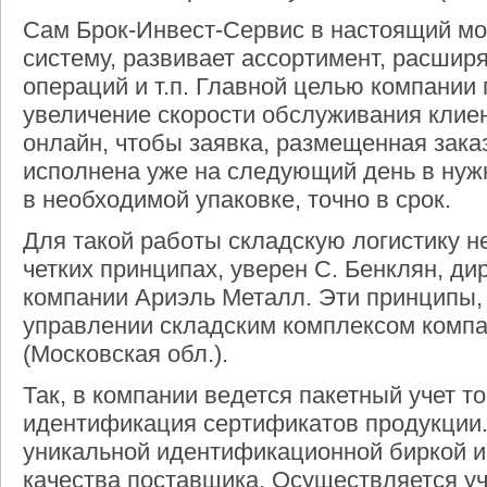
Сам Брок-Инвест-Сервис в настоящий мо
систему, развивает ассортимент, расшир
операций и т.п. Главной целью компании 
увеличение скорости обслуживания клиен
онлайн, чтобы заявка, размещенная зака
исполнена уже на следующий день в нуж
в необходимой упаковке, точно в срок.
Для такой работы складскую логистику н
четких принципах, уверен С. Бенклян, ди
компании Ариэль Металл. Эти принципы, 
управлении складским комплексом компа
(Московская обл.).
Так, в компании ведется пакетный учет т
идентификация сертификатов продукции.
уникальной идентификационной биркой и
качества поставщика. Осуществляется уч