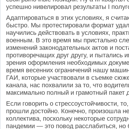
успешно нивелировал результаты
I
полуг
Адаптироваться в этих условиях, я счит
быстро. Мы протестировали формат уда
научились действовать в условиях, прак
военным. В это время мы пристально сл
изменений законодательных актов и пост
противоречащих друг другу, и пытались и
зрения оформления необходимых докумен
время весенних ограничений нашу машин
ГАИ, которые участвовали в съемке сюже
канала, нас похвалили за то, что водите
максимально полный и грамотный пакет 
Если говорить о стрессоустойчивости, то,
прошли достойно. Конечно, произошла н
коллектива, поскольку некоторые сотруд
пандемии — это повод расслабиться, но