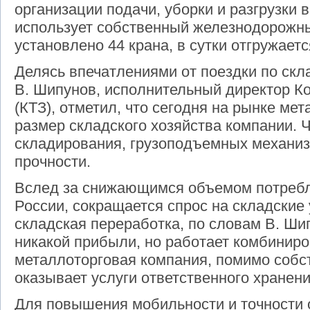
организации подачи, уборки и разгрузки
использует собственный железнодорожны
установлено 44 крана, в сутки отгружается
Делясь впечатлениями от поездки по скл
В. Шипунов, исполнительный директор Ко
(КТЗ), отметил, что сегодня на рынке ме
размер складского хозяйства компании. 
складирования, грузоподъемных механизм
прочности.
Вслед за снижающимся объемом потребл
России, сокращается спрос на складские 
складская переработка, по словам В. Ши
никакой прибыли, но работает комбиниро
металлоторговая компания, помимо собс
оказывает услуги ответственного хранен
Для повышения мобильности и точности о