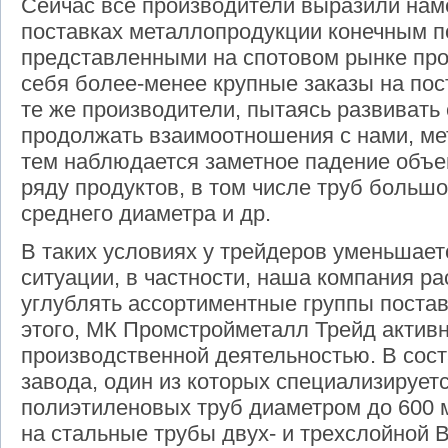
Сейчас все производители выразили нам
поставках металлопродукции конечным п
представленными на спотовом рынке прок
себя более-менее крупные заказы на пос
те же производители, пытаясь развивать 
продолжать взаимоотношения с нами, ме
тем наблюдается заметное падение объе
ряду продуктов, в том числе труб большо
среднего диаметра и др.
В таких условиях у трейдеров уменьшает
ситуации, в частности, наша компания р
углублять ассортиментные группы поста
этого, МК Промстройметалл Трейд актив
производственной деятельностью. В сост
завода, один из которых специализирует
полиэтиленовых труб диаметром до 600 
на стальные трубы двух- и трехслойной 