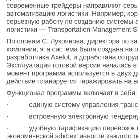
современные трейдеры направляют серь
автоматизацию логистики. Например, ко
серьезную работу по созданию системы 
логистики — Transportation Management S
По словам С. Лукоянова, директора по за
компании, эта система была создана на 
разработчика
Axelot
, и доработана сотр
Эксплуатация готовой версии началась в 
момент программа используется в двух д
действие планируется тиражировать на в
Функционал программы включает в себя:
· единую систему управления транспо
· встроенную электронную тендерну
· удобную тарификацию перевозок и 
экономической эффективности каждого р