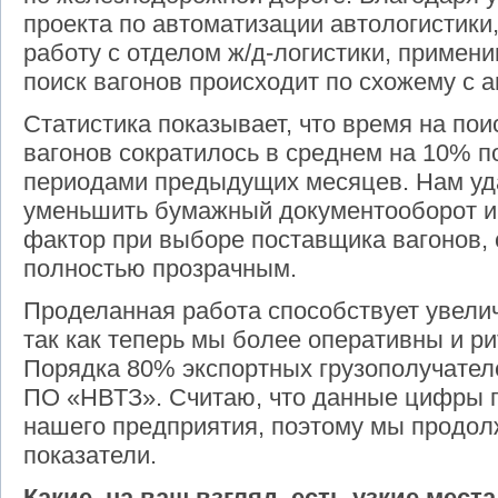
проекта по автоматизации автологистик
работу с отделом ж/д-логистики, примени
поиск вагонов происходит по схожему с 
Статистика показывает, что время на пои
вагонов сократилось в среднем на 10% 
периодами предыдущих месяцев. Нам уд
уменьшить бумажный документооборот и
фактор при выборе поставщика вагонов, 
полностью прозрачным.
Проделанная работа способствует увелич
так как теперь мы более оперативны и р
Порядка 80% экспортных грузополучател
ПО «НВТЗ». Считаю, что данные цифры 
нашего предприятия, поэтому мы продол
показатели.
Какие, на ваш взгляд, есть узкие мест