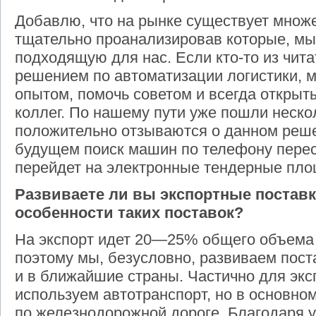
Добавлю, что на рынке существует множ
тщательно проанализировав которые, м
подходящую для нас. Если кто-то из чит
решением по автоматизации логистики, 
опытом, помочь советом и всегда открыты
коллег. По нашему пути уже пошли неско
положительно отзываются о данном реше
будущем поиск машин по телефону перес
перейдет на электронные тендерные пло
Развиваете ли вы экспортные поставк
особенности таких поставок?
На экспорт идет 20—25% общего объема 
поэтому мы, безусловно, развиваем поста
и в ближайшие страны. Частично для экс
используем автотранспорт, но в основно
по железнодорожной дороге. Благодаря 