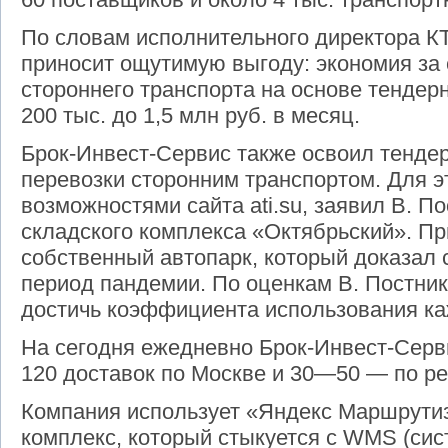
По словам исполнительного директора КТ
приносит ощутимую выгоду: экономия за 
стороннего транспорта на основе тендерн
200 тыс. до 1,5 млн руб. в месяц.
Брок-Инвест-Сервис также освоил тенде
перевозки сторонним транспортом. Для э
возможностями сайта
ati
.
su
, заявил В. П
складского комплекса «Октябрьский». Пр
собственный автопарк, который доказал
период пандемии. По оценкам В. Постник
достичь коэффициента использования ка
На сегодня ежедневно Брок-Инвест-Сер
120 доставок по Москве и 30—50 — по ре
Компания использует «Яндекс Маршрут
комплекс, который стыкуется с
WMS
(сис