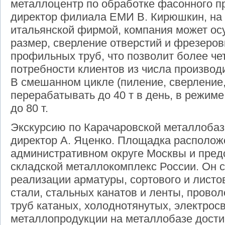
металлоцентр по обработке фасонного пр
директор филиала ЕМИ В. Кирюшкин, на 
итальянской фирмой, компания может ос
размер, сверление отверстий и фрезеров
профильных труб, что позволит более че
потребности клиентов из числа производ
В смешанном цикле
(
пиление, сверление
перерабатывать до 40 т в день, в режиме
до 80 т.
Экскурсию по Карачаровской металлобаз
директор А. Яценко. Площадка располож
административном округе Москвы и пред
складской металлокомплекс России. Он 
реализации арматуры, сортового и листо
стали, стальных канатов и ленты, прово
труб катаных, холоднотянутых, электро
металлопродукции на металлобазе достига