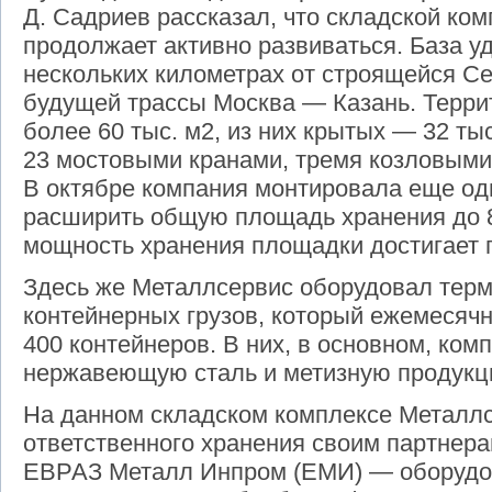
Д. Садриев рассказал, что складской ком
продолжает активно развиваться. База у
нескольких километрах от строящейся С
будущей трассы Москва — Казань. Терри
более 60 тыс. м2, из них крытых — 32 ты
23 мостовыми кранами, тремя козловым
В октябре компания монтировала еще оди
расширить общую площадь хранения до 8
мощность хранения площадки достигает п
Здесь же Металлсервис оборудовал терм
контейнерных грузов, который ежемесяч
400 контейнеров. В них, в основном, ком
нержавеющую сталь и метизную продукц
На данном складском комплексе Металлс
ответственного хранения своим партнера
ЕВРАЗ Металл Инпром (ЕМИ) — оборудо