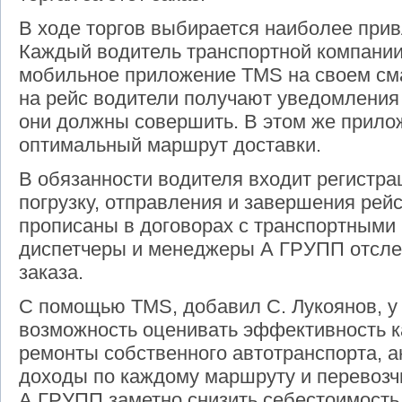
В ходе торгов выбирается наиболее при
Каждый водитель транспортной компани
мобильное приложение
TMS
на своем см
на рейс водители получают уведомления о
они должны совершить. В этом же прило
оптимальный маршрут доставки.
В обязанности водителя входит регистр
погрузку, отправления и завершения рейс
прописаны в договорах с транспортными 
диспетчеры и менеджеры А ГРУПП отсле
заказа.
С помощью
TMS
, добавил С. Лукоянов, 
возможность оценивать эффективность к
ремонты собственного автотранспорта, а
доходы по каждому маршруту и перевозчи
А ГРУПП заметно снизить себестоимость 