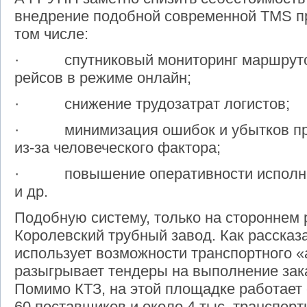
внедрение подобной современной
TMS
п
том числе:
· спутниковый мониторинг маршрутов
рейсов в режиме онлайн;
· снижение трудозатрат логистов;
· минимизация ошибок и убытков при
из-за человеческого фактора;
· повышение оперативности исполнен
и др.
Подобную систему, только на стороннем 
Королевский трубный завод. Как рассказ
использует возможности транспортного «
разыгрывает тендеры на выполнение зака
Помимо КТЗ, на этой площадке работает
60 поставщиков и около 4 тыс. транспор