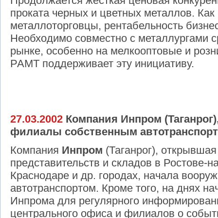
Продолжается жесткая ценовая конкурен
проката черных и цветных металлов. Ка
металлоторговцы, рентабельность бизнес
Необходимо совместно с металлургами с
рынке, особенно на мелкооптовые и розн
РАМТ поддерживает эту инициативу.
27.03.2002
Компания Инпром (Таганрог)
филиалы собственным автотранспорт
Компания
Инпром
(Таганрог), открывшая
представительств и складов в Ростове-на
Краснодаре и др. городах, начала воор
автотранспортом. Кроме того, на днях н
Инпрома для регулярного информирован
центрального офиса и филиалов о событи