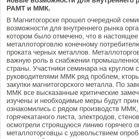
новые возможности для внутреннего 
РАМТ и ММК.
В Магнитогорске прошел очередной семи
возможности для внутреннего рынка орг
котором было отмечено, что в настоящее
металлоторговлю конечному потребителю
проката черных металлов. Металлоторго
важную роль в снабжении промышленнос
страны. Участники семинара на круглом 
руководителями ММК ряд проблем, ктор
закупки магнитогорского металла. По за
ММК все высказанные критические замеч
изучены и необходимые меры будут при
ознакомились с рядом производств ММК, 
горячекатаного листа, электродов, стенов
осмотрели строящуюся линию горячего о
металлоторговцы с удовольствием опроб