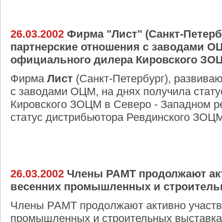
26.03.2002
Фирма "Лист" (Санкт-Петерб
партнерские отношения с заводами ОЦ
официального дилера Кировского ЗО
Фирма
Лист
(Санкт-Петербург), развива
с заводами ОЦМ, на днях получила стат
Кировского ЗОЦМ в Северо - Западном ре
статус дистрибьютора Ревдинского ЗОЦМ
26.03.2002
Члены РАМТ продолжают акт
весенних промышленных и строитель
Члены РАМТ продолжают активно участв
промышленных и строительных выставках