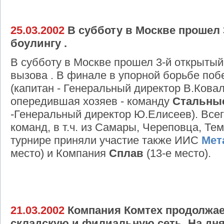
25.03.2002
В субботу в Москве прошел 
боулингу .
В субботу в Москве прошел 3-й открытый
вызова . В финале в упорной борьбе по
(капитан - Генеральный директор В.Ковале
опередившая хозяев - команду
Стальные
-Генеральный директор Ю.Елисеев). Всег
команд, в т.ч. из Самары, Череповца, Те
турнире приняли участие также ИИС
Мет
место) и Компания
Сплав
(13-е место).
21.03.2002
Компания Комтех продолжае
складскую и филиальную сеть. На дня