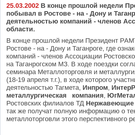
25.03.2002
В конце прошлой недели Пр
побывал в Ростове - на - Дону и Таганр
деятельностью компаний - членов Ас
области.
В конце прошлой недели Президент РАМ
Ростове - на - Дону и Таганроге, где озн
компаний - членов Ассоциации Ростовско
на Таганрогском МЗ. В ходе поездки сог
семинара Металлоторговля и металлурги
(18-19 апреля т.г.), в ходе которого участ
деятельностью Тагмета,
Инпром
,
ИнтерР
металлургическая компания
,
ЮгМета
Ростовских филиалов ТД
Нержавеющие 
так же получат полную информацию о те
металлоторговли этого перспективного р