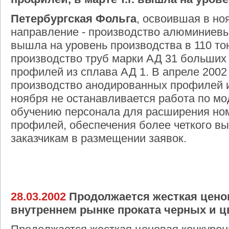
Петербургская Фольга
, освоившая в но
направление - производство алюминиевых
вышла на уровень производства в 110 то
производство труб марки АД 31 больших 
профилей из сплава АД 1. В апреле 2002
производство анодированных профилей 
ноября не останавливается работа по мо
обучению персонала для расширения но
профилей, обеспечения более четкого в
заказчикам в размещении заявок.
28.03.2002
Продолжается жесткая цено
внутреннем рынке проката черных и ц