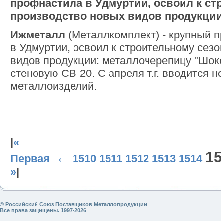
профнастила в Удмуртии, освоил к ст
производство новых видов продукции
Ижметалл
(Металлкомплект) - крупный 
в Удмуртии, освоил к строительному сез
видов продукции: металлочерепицу "Шоко
стеновую СВ-20. С апреля т.г. вводится 
металлоизделий.
|
«
1
←
Первая
1510
1511
1512
1513
1514
»
|
© Российский Союз Поставщиков Металлопродукции
Все права защищены. 1997-2026