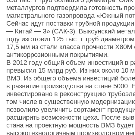
металлургов подтвердила готовность пр
магистрального газопровода «Южный пот
Сейчас идут поставки трубной продукции
— Китай — 3» (САК-3). Выксунский метал
году изготовит 125 тыс. т труб диаметро
17,5 мм из стали класса прочности X80M
антикоррозионными покрытиями.
В 2012 году общий объем инвестиций в 
превысил 15 млрд руб. Из них около 10 
ВМЗ. Из общего объема инвестиций боле
в развитие производства на стане 5000. 
инвестировано в реконструкцию трубоэл
том числе в существенную модернизацию
позволило увеличить сортамент продукци
расширить возможности цеха. После вы
стана на проектную мощность ВМЗ будет
высокотехнологичным производством не