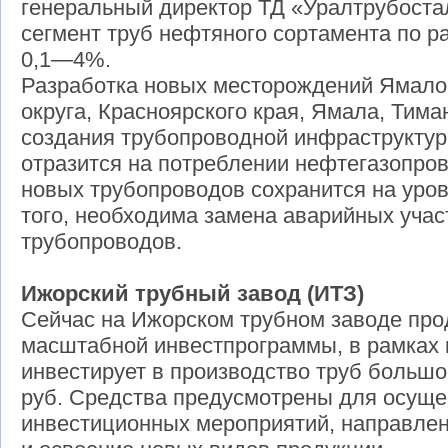
генеральный директор ТД «Уралтрубоста
сегмент труб нефтяного сортамента по р
0,1—4%.
Разработка новых месторождений Ямало
округа, Красноярского края, Ямала, Тим
создания трубопроводной инфраструктур
отразится на потреблении нефтегазопро
новых трубопроводов сохранится на уров
того, необходима замена аварийных уча
трубопроводов.
Ижорский трубный завод (ИТЗ)
Сейчас на Ижорском трубном заводе пр
масштабной инвестпрограммы, в рамках 
инвестирует в производство труб большо
руб. Средства предусмотрены для осуще
инвестиционных мероприятий, направле