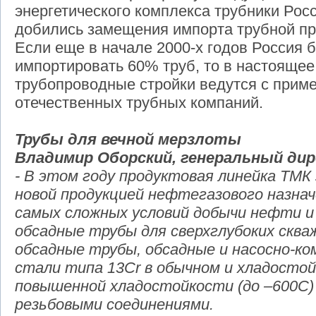
энергетического комплекса трубники Рос
добились замещения импорта трубной пр
Если еще в начале 2000-х годов Россия
импортировать 60% труб, то в настояще
трубопроводные стройки ведутся с прим
отечественных трубных компаний.
Трубы для вечной мерзлоты
Владимир Оборский, генеральный ди
- В этом году продуктовая линейка ТМК
новой продукцией нефтегазового назнач
самых сложных условий добычи нефти и
обсадные трубы для сверхглубоких сква
обсадные трубы, обсадные и насосно-к
стали типа 13Cr в обычном и хладостой
повышенной хладостойкости (до –600C)
резьбовыми соединениями.