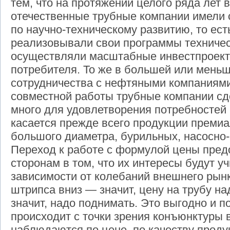
тем, что на протяжении целого ряда лет 
отечественные трубные компании имели 
по научно-техническому развитию, то ест
реализовывали свои программы техничес
осуществляли масштабные инвестпроект
потребителя. То же в большей или меньш
сотрудничества с нефтяными компаниями.
совместной работы трубные компании сд
много для удовлетворения потребностей 
касается прежде всего продукции премиа
большого диаметра, бурильных, насосно
Переход к работе с формулой цены пред
сторонам в том, что их интересы будут у
зависимости от колебаний внешнего рын
штрипса вниз — значит, цену на трубу на
значит, надо поднимать. Это выгодно и п
происходит с точки зрения конъюнктуры 
наблюдаются по цене, по качеству проду