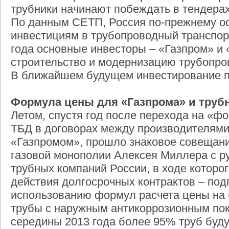
трубники начинают побеждать в тендерах
По данным СЕТП, Россия по-прежнему о
инвестициям в трубопроводный транспорт
года основные инвесторы – «Газпром» и
строительство и модернизацию трубопров
В ближайшем будущем инвестирование п
Формула цены для «Газпрома» и труб
Летом, спустя год после перехода на «ф
ТБД в договорах между производителями
«Газпромом», прошло знаковое совещан
газовой монополии Алексея Миллера с 
трубных компаний России, в ходе которо
действия долгосрочных контрактов – по
использованию формул расчета цены на
трубы с наружным антикоррозионным пок
середины 2013 года более 95% труб буду