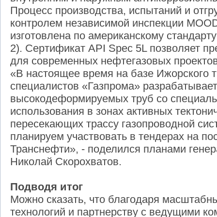
Процесс производства, испытаний и отгр
контролем независимой инспекции MOODY 
изготовлена по американскому стандарту
2). Сертификат API Spec 5L позволяет п
для современных нефтегазовых проектов
«В настоящее время на базе Ижорского т
специалистов «Газпрома» разрабатывает
высокодеформируемых труб со специаль
использования в зонах активных тектони
пересекающих трассу газопроводной сис
планируем участвовать в тендерах на по
Транснефти», - поделился планами гене
Николай Скорохватов.
Подводя итог
Можно сказать, что благодаря масштабн
технологий и партнерству с ведущими к