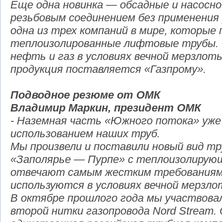
Еще одна новинка — обсадные и насосн
резьбовым соединением без применения 
одна из трех компаний в мире, которые
теплоизолированные лифтовые трубы.
нефть и газ в условиях вечной мерзлот
продукция поставляется «Газпрому».
Подводное резюме от ОМК
Владимир Маркин, президент ОМК
- Наземная часть «Южного потока» уже
использованием наших труб.
Мы произвели и поставили новый вид т
«Заполярье — Пурпе» с теплоизолирую
отвечают самым жестким требованиям п
используются в условиях вечной мерзло
В октябре прошлого года мы участвова
второй нитки газопровода Nord Stream.