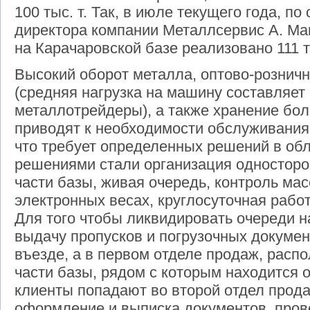
100 тыс. т. Так, в июле текущего года, п
директора компании Металлсервис А. Ма
на Карачаровской базе реализовано 111 ты
Высокий оборот металла, оптово-рознич
(средняя нагрузка на машину составляет
металлотрейдеры), а также хранение бо
приводят к необходимости обслуживания
что требует определенных решений в обл
решениями стали организация односторо
части базы, живая очередь, контроль мас
электронных весах, круглосуточная рабо
Для того чтобы ликвидировать очереди н
выдачу пропусков и погрузочных докумен
въезде, а в первом отделе продаж, расп
части базы, рядом с которым находится 
клиенты попадают во второй отдел прода
оформление и выписка документов, пров