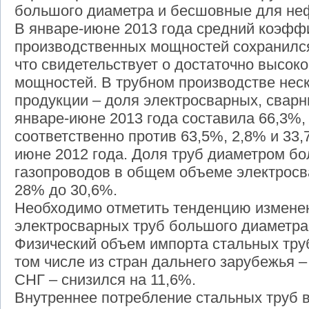
большого диаметра и бесшовные для неф
В январе-июне 2013 года средний коэфф
производственных мощностей сохранился
что свидетельствует о достаточно высоко
мощностей. В трубном производстве нес
продукции – доля электросварных, сварн
январе-июне 2013 года составила 66,3%,
соответственно против 63,5%, 2,8% и 33,
июне 2012 года. Доля труб диаметром бо
газопроводов в общем объеме электросв
28% до 30,6%.
Необходимо отметить тенденцию измене
электросварных труб большого диаметра
Физический объем импорта стальных труб
том числе из стран дальнего зарубежья – 
СНГ – снизился на 11,6%.
Внутреннее потребление стальных труб в