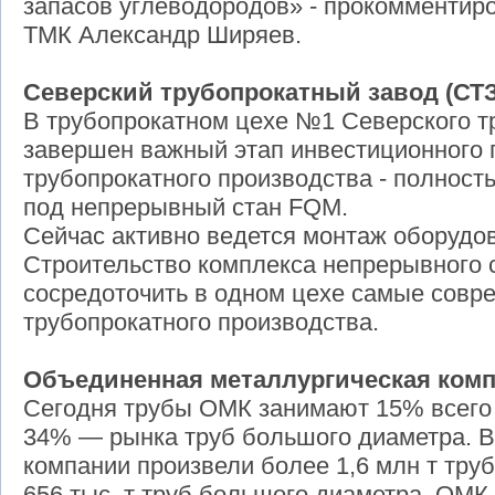
запасов углеводородов» - прокомментир
ТМК Александр Ширяев.
Северский трубопрокатный завод (СТЗ
В трубопрокатном цехе №1 Северского тр
завершен важный этап инвестиционного 
трубопрокатного производства - полно
под непрерывный стан FQM.
Сейчас активно ведется монтаж оборудов
Строительство комплекса непрерывного 
сосредоточить в одном цехе самые совр
трубопрокатного производства.
Объединенная металлургическая комп
Сегодня трубы ОМК занимают 15% всего 
34% — рынка труб большого диаметра. В
компании произвели более 1,6 млн т труб
656 тыс. т труб большого диаметра. ОМК