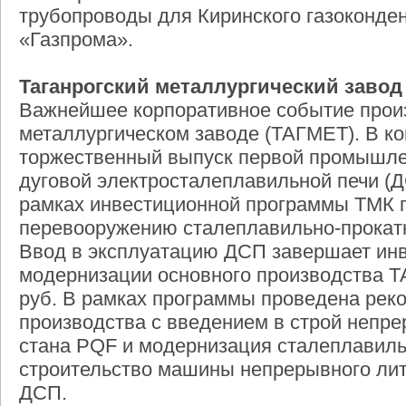
трубопроводы для Киринского газоконде
«Газпрома».
Таганрогский металлургический завод
Важнейшее корпоративное событие прои
металлургическом заводе (ТАГМЕТ). В ко
торжественный выпуск первой промышлен
дуговой электросталеплавильной печи (Д
рамках инвестиционной программы ТМК 
перевооружению сталеплавильно-прокатн
Ввод в эксплуатацию ДСП завершает ин
модернизации основного производства 
руб. В рамках программы проведена реко
производства с введением в строй непре
стана PQF и модернизация сталеплавиль
строительство машины непрерывного лить
ДСП.