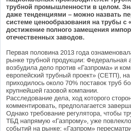
трубной промышленности в целом. З
даже тенденциями – можно назвать пе
системе ценообразования на трубы с 
достижение полного замещения импор
отечественных заводов.
Первая половина 2013 года ознаменовал
рынке трубной продукции: Федеральная
возбудила дело против «Газпрома» и ко
европейский трубный проект» (СЕТП), на
приходилось около 70% поставок труб б
крупнейшей газовой компании.
Расследование дела, ход которого сторо
комментировать, предполагается заверши
Однако требование регулятора, чтобы т
ТБД напрямую «Газпрому», уже повлекло
событий на рынке: «Газпром» пересматри