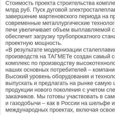
Стоимость проекта строительства компл
млрд руб. Пуск дуговой электросталепла
завершение мартеновского периода на п
современные металлургические технолог
печи увеличивает объем выплавляемой ста
обеспечит загрузку трубопрокатного ста
проектную мощность.
«В результате модернизации сталеплавил
производств на ТАГМЕТе создан самый 
комплекс по производству высокотехнол
наших основных потребителей – компаний
Высокий уровень оборудования и технол
выпускать и предлагать на рынке самую
продукции нового поколения с учетом с
заказчиков. Мы готовы участвовать в са
и газодобычи – как в России на шельфе и 
международных проектах, включая осво