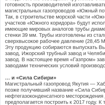
готовность производителей изготавливат
магистральных газопроводов «Южный по
Так, в строительстве морской части «Юж
участков «Южного коридора» будут испол
имеющие мировых аналогов трубы диаме
стенки 39 мм. Трубы изготовлены из стал
сверхвысокое рабочее давление (28,45 М
Эту продукцию собираются выпускать Вы
завод, Ижорский трубный завод и Челяб
завод. В настоящее время «Газпром» за
заводами технических условий производс
… и «Сила Сибири»
Магистральный газопровод Якутия — Ха
позже получивший название «Сила Сибир
нефтегазоконденсатного месторождения 
предполагается построить к 2017 году. К