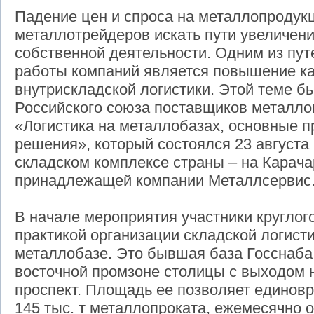
Падение цен и спроса на металлопроду
металлотрейдеров искать пути увеличен
собственной деятельности. Одним из пу
работы компаний является повышение к
внутрискладской логистики. Этой теме б
Российского союза поставщиков металл
«Логистика на металлобазах, основные п
решения», который состоялся 23 августа
складском комплексе страны – на Карача
принадлежащей компании Металлсервис
В начале мероприятия участники круглог
практикой организации складской логист
металлобазе. Это бывшая база Госснаба
восточной промзоне столицы с выходом 
проспект. Площадь ее позволяет единовр
145 тыс. т металлопроката, ежемесячно 