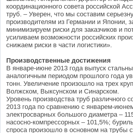
координационного совета российской Ас
труб. – Уверен, что мы составим серьез
производителям из Германии и Японии, з
минимизируем риски для заказчиков и по
усиливаем возможности российских произ
снижаем риски в части логистики».
Производственные достижения
В январе-июне 2013 года выпуск стальны
аналогичным периодом прошлого года ув
тонн. Увеличение произошло на трех кру
Волжском, Выксунском и Синарском.
Уровень производства труб различного с
2013 года по сравнению с январем-июнем
электросварных большого диаметра – 11
насосно-компрессорных – 101,5%; бурил
спроса произошло в основном на трубы 