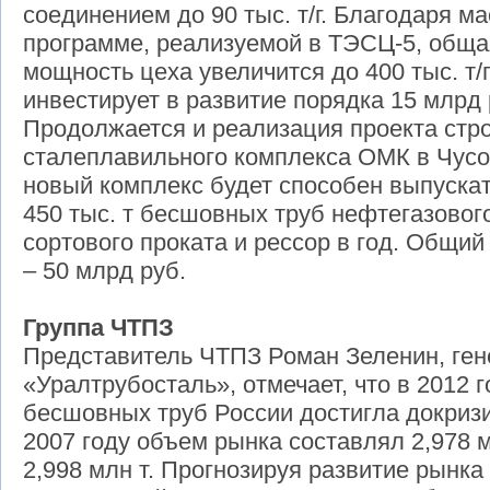
соединением до 90 тыс. т/г. Благодаря 
программе, реализуемой в ТЭСЦ-5, обща
мощность цеха увеличится до 400 тыс. т/
инвестирует в развитие порядка 15 млрд 
Продолжается и реализация проекта стро
сталеплавильного комплекса ОМК в Чусо
новый комплекс будет способен выпускать
450 тыс. т бесшовных труб нефтегазового
сортового проката и рессор в год. Общий
– 50 млрд руб.
Группа ЧТПЗ
Представитель ЧТПЗ Роман Зеленин, ген
«Уралтрубосталь», отмечает, что в 2012 
бесшовных труб России достигла докризис
2007 году объем рынка составлял 2,978 мл
2,998 млн т. Прогнозируя развитие рынка