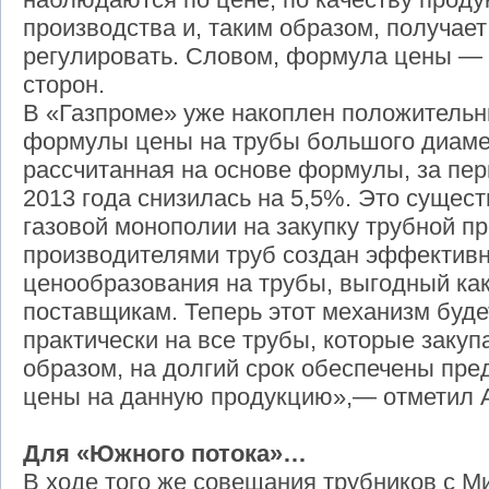
производства и, таким образом, получае
регулировать. Словом, формула цены — 
сторон.
В «Газпроме» уже накоплен положительн
формулы цены на трубы большого диамет
рассчитанная на основе формулы, за пер
2013 года снизилась на 5,5%. Это сущес
газовой монополии на закупку трубной п
производителями труб создан эффектив
ценообразования на трубы, выгодный как 
поставщикам. Теперь этот механизм буде
практически на все трубы, которые закуп
образом, на долгий срок обеспечены пр
цены на данную продукцию»,— отметил 
Для «Южного потока»…
В ходе того же совещания трубников с 