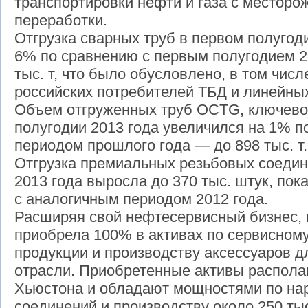
транспортировки нефти и газа с месторо
переработки.
Отгрузка сварных труб в первом полугод
6% по сравнению с первым полугодием 20
тыс. т, что было обусловлено, в том числ
российских потребителей ТБД и линейных
Объем отгруженных труб OCTG, ключево
полугодии 2013 года увеличился на 1% 
периодом прошлого года — до 898 тыс. т.
Отгрузка премиальных резьбовых соедин
2013 года выросла до 370 тыс. штук, пок
с аналогичным периодом 2012 года.
Расширяя свой нефтесервисный бизнес, 
приобрела 100% в активах по сервисном
продукции и производству аксессуаров
отрасли. Приобретенные активы располаг
Хьюстона и обладают мощностями по нар
соединений и производству около 250 ты