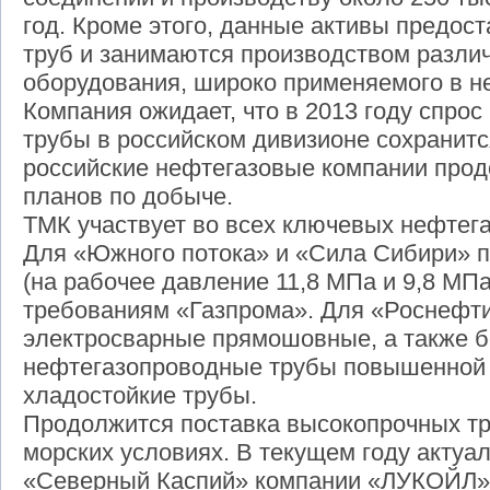
год. Кроме этого, данные активы предос
труб и занимаются производством разли
оборудования, широко применяемого в н
Компания ожидает, что в 2013 году спро
трубы в российском дивизионе сохранится
российские нефтегазовые компании про
планов по добыче.
ТМК участвует во всех ключевых нефтега
Для «Южного потока» и «Сила Сибири» п
(на рабочее давление 11,8 МПа и 9,8 МПа
требованиям «Газпрома». Для «Роснефти
электросварные прямошовные, а также 
нефтегазопроводные трубы повышенной 
хладостойкие трубы.
Продолжится поставка высокопрочных тр
морских условиях. В текущем году акту
«Северный Каспий» компании «ЛУКОЙЛ»