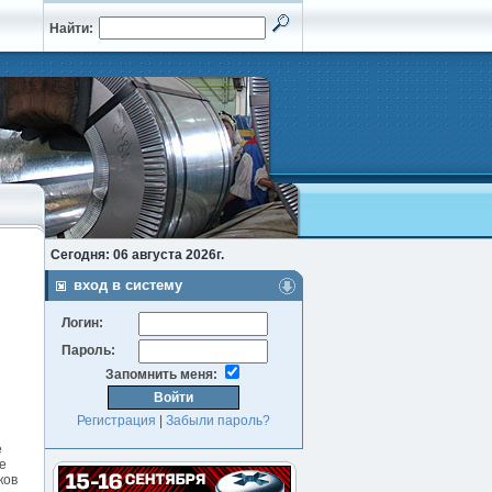
Найти:
Сегодня: 06 августа 2026г.
вход в систему
Логин:
Пароль:
Запомнить меня:
Регистрация
|
Забыли пароль?
е
е
ков