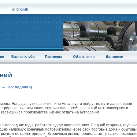
ия
Бизнес-клубы
Партнеры
Объявления
Должники
аний
→
Последняя »
|
ены. Есть два пути развития: или металлурги пойдут по пути дальнейшей
нтегрированные компании, включающие в себя развитый металлосервис и
е касающийся производства бизнес отдать на аутсорсинг.
в последние годы, работает в двух направлениях. С одной стороны, крупны
кцию напрямую конечным потребителям через свои торговые дома и сбытовы
м рынком металлоторговли. Вторичный рынок предполагает участие посредни