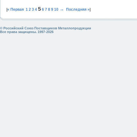
5
→
|
« Первая
1
2
3
4
6
7
8
9
10
Последняя »
|
© Российский Союз Поставщиков Металлопродукции
Все права защищены. 1997-2026