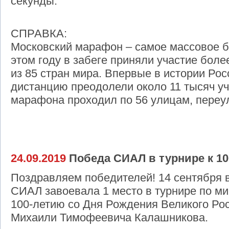
секунды.
СПРАВКА:
Московский марафон – самое массовое б
этом году в забеге приняли участие боле
из 85 стран мира. Впервые в истории Ро
дистанцию преодолели около 11 тысяч у
марафона проходил по 56 улицам, пере
24.09.2019
Победа СИАЛ в турнире к 1
Поздравляем победителей! 14 сентября 
СИАЛ завоевала 1 место в турнире по м
100-летию со Дня Рождения Великого Рос
Михаили Тимофеевича Калашникова.