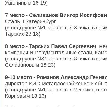
Ушениным 16-19)
7 место
-
Селиванов Виктор Иосифов
Сталь. Екатеринбург
(в подгруппе №1 заработал 3 очка, в сты
Тарских 23-18)
8 место
-
Тарских Павел Сергеевич
, м
компании Инструментальные стали, Каме
(в подгруппе №2 заработал 3 очка, в сты
Селивановым 18-23)
9-10 место
-
Романов Александр Генна
директор ИИС Металлоснабжение и сбыт
(в подгруппе №1 заработал 2,5 очка, в с
Карповым 13-13)