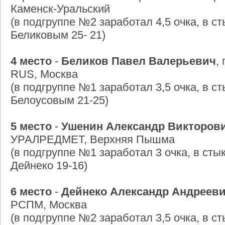
Каменск-Уральский
(в подгруппе №2 заработал 4,5 очка, в с
Беликовым 25- 21)
4 место
-
Беликов Павел Валерьевич
,
RUS, Москва
(в подгруппе №1 заработал 3,5 очка, в с
Белоусовым 21-25)
5 место
-
Ушенин Александр Викторов
УРАЛРЕДМЕТ, Верхняя Пышма
(в подгруппе №1 заработал 3 очка, в сты
Дейнеко 19-16)
6 место
-
Дейнеко Александр Андреев
РСПМ, Москва
(в подгруппе №2 заработал 3,5 очка, в с