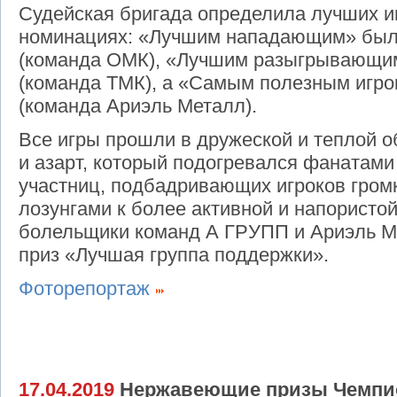
Судейская бригада определила лучших и
номинациях: «Лучшим нападающим» был
(команда ОМК), «Лучшим разыгрывающим
(команда ТМК), а «Самым полезным игро
(команда Ариэль Металл).
Все игры прошли в дружеской и теплой о
и азарт, который подогревался фанатам
участниц, подбадривающих игроков гром
лозунгами к более активной и напористой
болельщики команд А ГРУПП и Ариэль Ме
приз «Лучшая группа поддержки».
Фоторепортаж
17.04.2019
Нержавеющие призы Чемпио