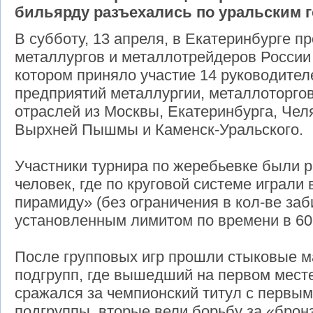
бильярду разъехались по уральским г
В субботу, 13 апреля, в Екатеринбурге 
металлургов и металлотрейдеров России
котором приняло участие 14 руководител
предприятий металлургии, металлоторго
отраслей из Москвы, Екатеринбурга, Чел
Вырхней Пышмы и Каменск-Уральского.
Участники турнира по жеребьевке были р
человек, где по круговой системе играли
пирамиду» (без ограничения в кол-ве за
установленным лимитом по времени в 60 
После групповых игр прошли стыковые м
подгрупп, где вышедший на первом мест
сражался за чемпионский титул с первым
подгруппы, вторые вели борьбу за «бронз