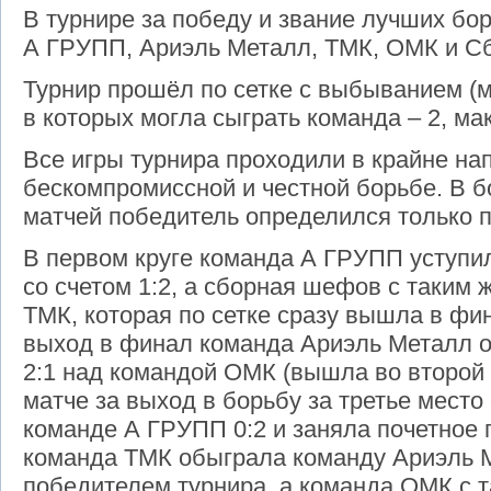
В турнире за победу и звание лучших бор
А ГРУПП, Ариэль Металл, ТМК, ОМК и С
Турнир прошёл по сетке с выбыванием (м
в которых могла сыграть команда – 2, ма
Все игры турнира проходили в крайне на
бескомпромиссной и честной борьбе. В 
матчей победитель определился только п
В первом круге команда А ГРУПП уступи
со счетом 1:2, а сборная шефов с таким 
ТМК, которая по сетке сразу вышла в фин
выход в финал команда Ариэль Металл о
2:1 над командой ОМК (вышла во второй к
матче за выход в борьбу за третье мест
команде А ГРУПП 0:2 и заняла почетное п
команда ТМК обыграла команду Ариэль Ме
победителем турнира, а команда ОМК с 