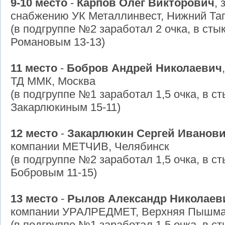
9-10 место
-
Карпов Олег Викторович
,
снабжению УК Металлинвест, Нижний Та
(в подгруппе №2 заработал 2 очка, в сты
Романовым 13-13)
11 место
-
Бобров Андрей Николаевич
ТД ММК, Москва
(в подгруппе №1 заработал 1,5 очка, в с
Закарлюкиным 15-11)
12 место
-
Закарлюкин Сергей Иванов
компании МЕТЧИВ, Челябинск
(в подгруппе №2 заработал 1,5 очка, в с
Бобровым 11-15)
13 место
-
Рылов Александр Николаев
компании УРАЛРЕДМЕТ, Верхняя Пышм
(в подгруппе №1 заработал 1,5 очка, в 