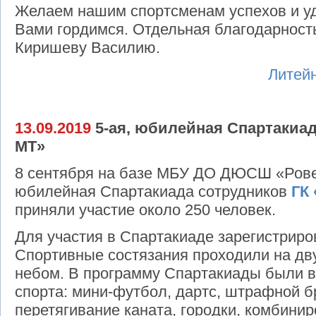
Желаем нашим спортсменам успехов и уд
Вами гордимся. Отдельная благодарност
Киришеву Василию.
Литей
13.09.2019
5-ая, юбилейная Спартакиад
МТ»
8 сентября на базе МБУ ДО ДЮСШ «Ровес
юбилейная Спартакиада сотрудников
ГК
приняли участие около 250 человек.
Для участия в Спартакиаде зарегистриро
Спортивные состязания проходили на дв
небом. В программу Спартакиады были
спорта: мини-футбол, дартс, штрафной бр
перетягивание каната, городки, комбини