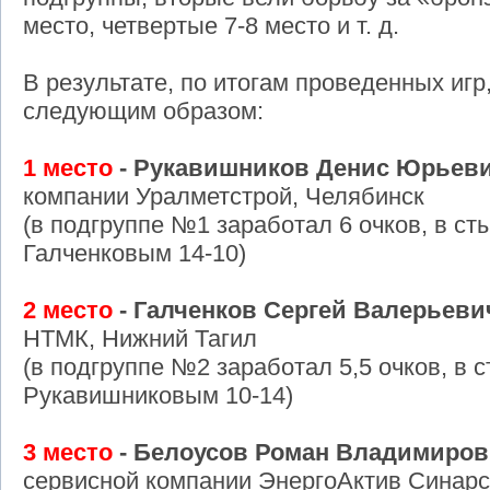
место, четвертые 7-8 место и т. д.
В результате, по итогам проведенных иг
следующим образом:
1 место
- Рукавишников Денис Юрьев
компании Уралметстрой, Челябинск
(в подгруппе №1 заработал 6 очков, в ст
Галченковым 14-10)
2 место
- Галченков Сергей Валерьеви
НТМК, Нижний Тагил
(в подгруппе №2 заработал 5,5 очков, в 
Рукавишниковым 10-14)
3 место
- Белоусов Роман Владимиро
сервисной компании ЭнергоАктив Синарск