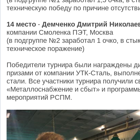
техническую победу по причине отсутств
14 место
-
Демченко Дмитрий Николае
компании Смоленка ПЭТ, Москва
(в подгруппе №2 заработал 1 очко, в ст
техническое поражение)
Победители турнира были награждены д
призами от компании УТК-Сталь, выпол
стали. Все участники турнира получили 
«Металлоснабжение и сбыт» и програм
мероприятий РСПМ.