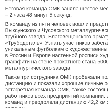
Беговая команда ОМК заняла шестое мес
– 2 часа 48 минут 5 секунд.
В команду из пяти человек вошли предст
Выксунского и Чусовского металлургичес
трубного завода, Благовещенского армат
«Трубодеталь». Узнать участников забег
уникальным футболкам с художественны
в России и Европе настенной росписи ху
граффити на стене прокатного стана-500
металлургического завода.
Также три сотрудника ОМК пробежали п
дистанцию и показали хорошие личные р
эстафетная команда ОМК, также состоящ
работников всех предприятий компании, 
команд и преодолела дистанцию 42,2 км з