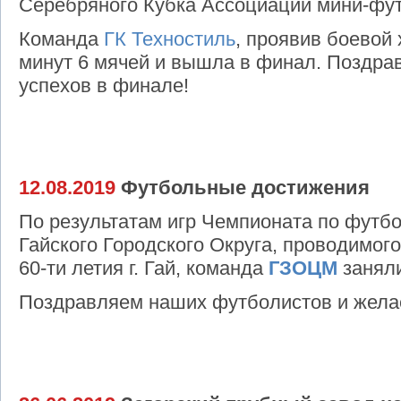
Серебряного Кубка Ассоциации мини-фут
Команда
ГК Техностиль
, проявив боевой 
минут 6 мячей и вышла в финал. Поздра
успехов в финале!
12.08.2019
Футбольные достижения
По результатам игр Чемпионата по футб
Гайского Городского Округа, проводимого 
60-ти летия г. Гай, команда
ГЗОЦМ
заняли
Поздравляем наших футболистов и желае