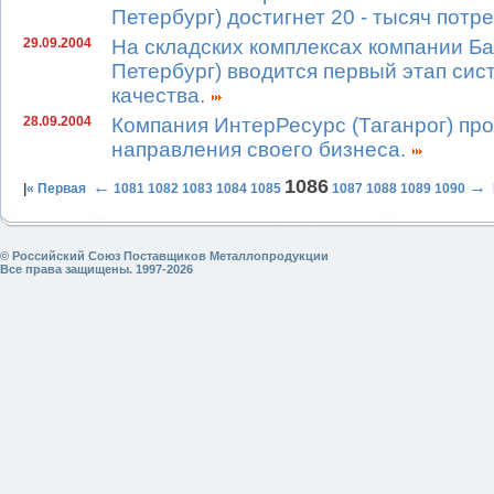
Петербург) достигнет 20 - тысяч потр
29.09.2004
На складских комплексах компании Ба
Петербург) вводится первый этап сис
качества.
28.09.2004
Компания ИнтерРесурс (Таганрог) пр
направления своего бизнеса.
1086
←
→
|
« Первая
1081
1082
1083
1084
1085
1087
1088
1089
1090
© Российский Союз Поставщиков Металлопродукции
Все права защищены. 1997-2026