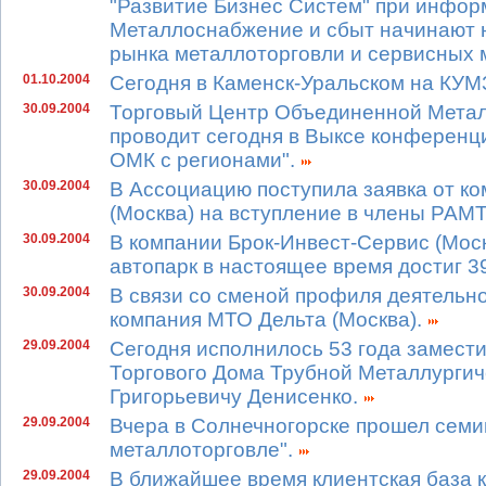
"Развитие Бизнес Систем" при инфо
Металлоснабжение и сбыт начинают 
рынка металлоторговли и сервисных
01.10.2004
Сегодня в Каменск-Уральском на КУМ
30.09.2004
Торговый Центр Объединенной Метал
проводит сегодня в Выксе конференц
ОМК с регионами".
30.09.2004
В Ассоциацию поступила заявка от к
(Москва) на вступление в члены РАМ
30.09.2004
В компании Брок-Инвест-Сервис (Мос
автопарк в настоящее время достиг 
30.09.2004
В связи со сменой профиля деятельн
компания МТО Дельта (Москва).
29.09.2004
Сегодня исполнилось 53 года замест
Торгового Дома Трубной Металлурги
Григорьевичу Денисенко.
29.09.2004
Вчера в Солнечногорске прошел семи
металлоторговле".
29.09.2004
В ближайшее время клиентская база к