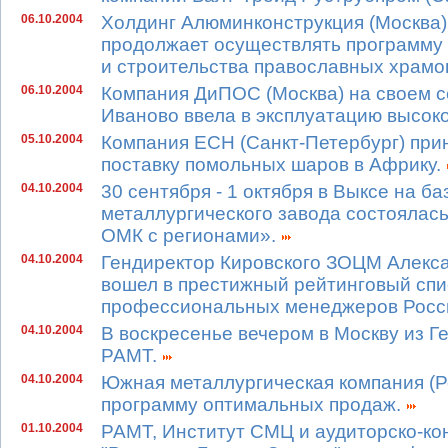
06.10.2004
Холдинг Алюминконструкция (Москва)
продолжает осуществлять программу
и строительства православных храмо
06.10.2004
Компания ДиПОС (Москва) на своем 
Иваново ввела в эксплуатацию высо
05.10.2004
Компания ЕСН (Санкт-Петербург) прин
поставку помольных шаров в Африку.
04.10.2004
30 сентября - 1 октября в Выксе на б
металлургического завода состоялас
ОМК с регионами».
04.10.2004
Гендиректор Кировского ЗОЦМ Алекса
вошел в престижный рейтинговый спи
профессиональных менеджеров Росс
04.10.2004
В воскресенье вечером в Москву из Г
РАМТ.
04.10.2004
Южная металлургическая компания (Р
программу оптимальных продаж.
01.10.2004
РАМТ, Институт СМЦ и аудиторско-ко