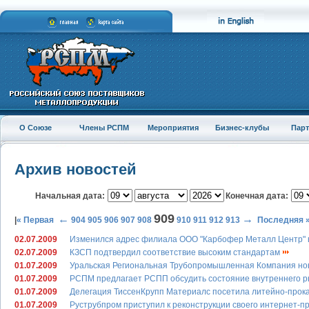
О Союзе
Члены РСПМ
Мероприятия
Бизнес-клубы
Пар
Архив новостей
Начальная дата:
Конечная дата:
909
←
→
|
« Первая
904
905
906
907
908
910
911
912
913
Последняя 
02.07.2009
Изменился адрес филиала ООО "Карбофер Металл Центр" в
02.07.2009
КЗСП подтвердил соответствие высоким стандартам
01.07.2009
Уральская Региональная Трубопромышленная Компания но
01.07.2009
РСПМ предлагает РСПП обсудить состояние внутреннего 
01.07.2009
Делегация ТиссенКрупп Материалс посетила литейно-прок
01.07.2009
Руструбпром приступил к реконструкции своего интернет-