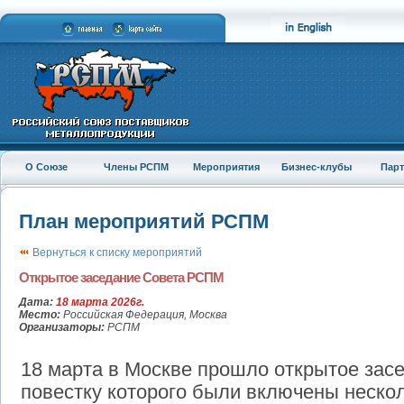
О Союзе
Члены РСПМ
Мероприятия
Бизнес-клубы
Пар
План мероприятий РСПМ
Вернуться к списку мероприятий
Открытое заседание Совета РСПМ
Дата:
18 марта 2026г.
Место:
Российская Федерация, Москва
Организаторы:
РСПМ
18 марта в Москве прошло открытое зас
повестку которого были включены нескол