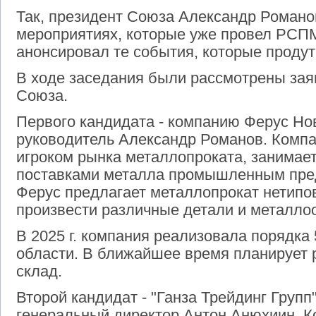
Так, президент Союза Александр Романов
мероприятиях, которые уже провел РСПМ 
анонсировал те события, которые проду
В ходе заседания были рассмотрены заяв
Союза.
Первого кандидата - компанию Ферус Но
руководитель Александр Романов. Комп
игроком рынка металлопроката, занимае
поставками металла промышленным пре
Ферус предлагает металлопрокат нетипо
произвести различные детали и металло
В 2025 г. компания реализовала порядка 
области. В ближайшее время планирует 
склад.
Второй кандидат - "Ганза Трейдинг Групп
генеральный директор Антон Анюхиин. К