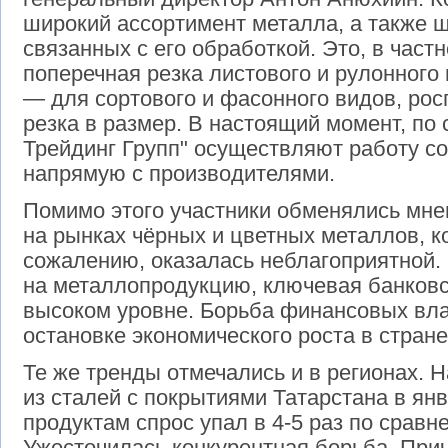
широкий ассортимент металла, а также ш
связанных с его обработкой. Это, в част
поперечная резка листового и рулонного 
— для сортового и фасонного видов, рос
резка в размер. В настоящий момент, по
Трейдинг Групп" осуществляют работу с
напрямую с производителями.
Помимо этого участники обменялись мне
на рынках чёрных и цветных металлов, ко
сожалению, оказалась неблагоприятной.
на металлопродукцию, ключевая банковс
высоком уровне. Борьба финансовых вла
остановке экономического роста в стране
Те же тренды отмечались и в регионах. 
из сталей с покрытиями Татарстана в я
продуктам спрос упал в 4-5 раз по срав
Ужесточилась конкурентная борьба. При