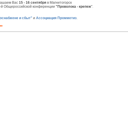
ашаем Вас
15 - 16 сентября
в Магнитогорск
-й Общероссийской конференции
"Проволока - крепеж
".
оснабжене и сбыт"
и
Ассоциация Промметиз
.