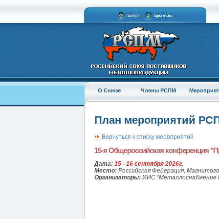
О Союзе
Члены РСПМ
Мероприят
План мероприятий РС
Вернуться к списку мероприятий
15-я Общероссийская конференция "П
Дата:
15 - 16 сентября 2026г.
Место:
Российская Федерация, Магнитого
Организаторы:
ИИС "Металлоснабжение и