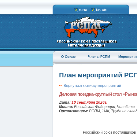
О Союзе
Члены РСПМ
Мероприят
План мероприятий РС
Вернуться к списку мероприятий
Деловая поездка-круглый стол «Рыно
Дата:
10 сентября 2026г.
Место:
Российская Федерация, Челябинск
Организаторы:
РСПМ, 1МК, Труба на скла
Российский союз поставщиков