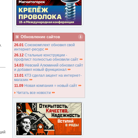
Обновление сайтов
26.01
Союзкомплект обновил свой
.
интернет-ресурс
26.12
Стальные конструкции -
профлист полностью обновили сайт
14.03
Невский Алюминий обновил сайт
и добавил новый функционал
13.01
КТЗ сделал акцент на интернет-
магазин
11.09
Новая компания = новый сайт
Читать все новости
ций