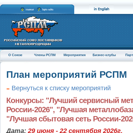
О Союзе
Члены РСПМ
Мероприятия
Бизнес-клубы
Пар
План мероприятий РСПМ
Вернуться к списку мероприятий
Конкурсы: "Лучший сервисный ме
России-2026", "Лучшая металлобаза
"Лучшая сбытовая сеть России-202
Дата:
29 июня - 22 сентября 2026г.