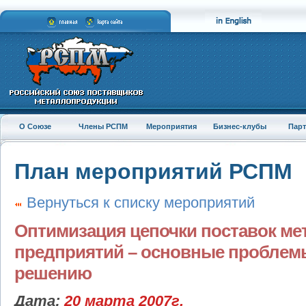
О Союзе
Члены РСПМ
Мероприятия
Бизнес-клубы
Пар
План мероприятий РСПМ
Вернуться к списку мероприятий
Оптимизация цепочки поставок ме
предприятий – основные проблемы
решению
Дата:
20 марта 2007г.