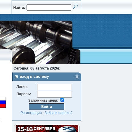
Найти:
Сегодня: 08 августа 2026г.
вход в систему
Логин:
Пароль:
Запомнить меня:
Регистрация
|
Забыли пароль?
я