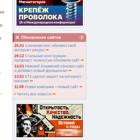
ния
му
Обновление сайтов
и
26.01
Союзкомплект обновил свой
интернет-ресурс
26.12
Стальные конструкции -
профлист полностью обновили сайт
14.03
Невский Алюминий обновил сайт
и добавил новый функционал
я
13.01
КТЗ сделал акцент на интернет-
магазин
11.09
Новая компания = новый сайт
о
Читать все новости