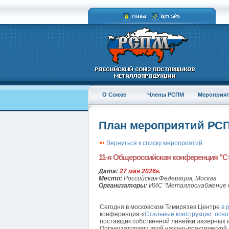
О Союзе
Члены РСПМ
Мероприят
План мероприятий РС
Вернуться к списку мероприятий
11-я Общероссийская конференция "Ст
Дата:
27 мая 2026г.
Место:
Российская Федерация, Москва
Организаторы:
ИИС "Металлоснабжение 
Сегодня в московском Тимирязев Центре
в 
конференция «
Стальные конструкции: осно
поставщик собственной линейки лазерных и
Организаторами этой научно-практической