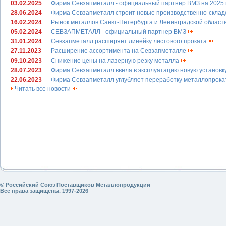
03.02.2025
Фирма Севзапметалл - официальный партнер ВМЗ на 2025
28.06.2024
Фирма Севзапметалл строит новые производственно-склад
16.02.2024
Рынок металлов Санкт-Петербурга и Ленинградской област
05.02.2024
СЕВЗАПМЕТАЛЛ - официальный партнер ВМЗ
31.01.2024
Севзапметалл расширяет линейку листового проката
27.11.2023
Расширение ассортимента на Севзапметалле
09.10.2023
Снижение цены на лазерную резку металла
28.07.2023
Фирма Севзапметалл ввела в эксплуатацию новую установк
22.06.2023
Фирма Севзапметалл углубляет переработку металлопрок
Читать все новости
© Российский Союз Поставщиков Металлопродукции
Все права защищены. 1997-2026