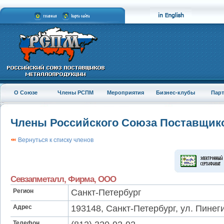
О Союзе
Члены РСПМ
Мероприятия
Бизнес-клубы
Пар
Члены Российского Союза Поставщик
Вернуться к списку членов
Севзапметалл, Фирма, ООО
Регион
Санкт-Петербург
Адрес
193148, Санкт-Петербург, ул. Пинеги
Телефон