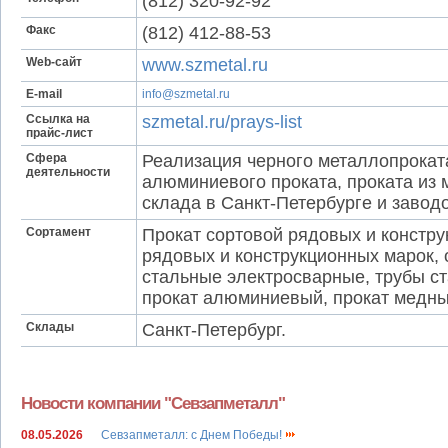
(812) 320-92-92
Факс
(812) 412-88-53
Web-сайт
www.szmetal.ru
E-mail
info@szmetal.ru
Ссылка на
szmetal.ru/prays-list
прайс-лист
Сфера
Реализация черного металлопроката
деятельности
алюминиевого проката, проката из 
склада в Санкт-Петербурге и заводо
Сортамент
Прокат сортовой рядовых и констру
рядовых и конструкционных марок, 
стальные электросварные, трубы с
прокат алюминиевый, прокат медны
Склады
Санкт-Петербург.
Новости компании "Севзапметалл"
08.05.2026
Севзапметалл: с Днем Победы!