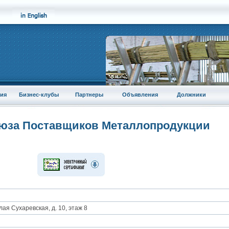
ия
Бизнес-клубы
Партнеры
Объявления
Должники
оюза Поставщиков Металлопродукции
лая Сухаревская, д. 10, этаж 8