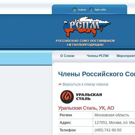
О Союзе
Члены РСПМ
Мероприят
Члены Российского С
Вернуться к списку членов
Уральская Сталь, УК, АО
Регион
Московская область
Адрес
127051, Москва, пл. Ма
Телефон
(495) 741-90-50