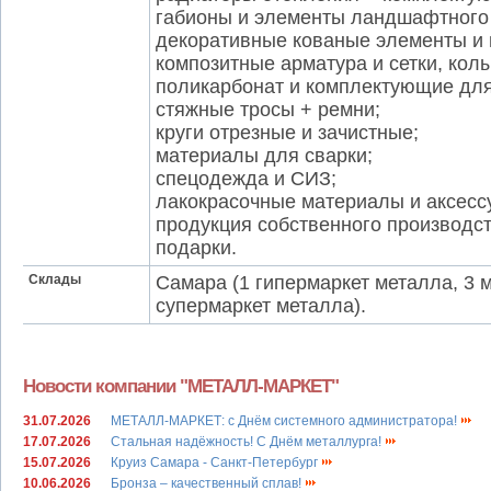
габионы и элементы ландшафтного
декоративные кованые элементы и 
композитные арматура и сетки, кол
поликарбонат и комплектующие для
стяжные тросы + ремни;
круги отрезные и зачистные;
материалы для сварки;
спецодежда и СИЗ;
лакокрасочные материалы и аксесс
продукция собственного производст
подарки.
Склады
Самара (1 гипермаркет металла, 3 м
супермаркет металла).
Новости компании "МЕТАЛЛ-МАРКЕТ"
31.07.2026
МЕТАЛЛ-МАРКЕТ: с Днём системного администратора!
17.07.2026
Стальная надёжность! С Днём металлурга!
15.07.2026
Круиз Самара - Санкт-Петербург
10.06.2026
Бронза – качественный сплав!