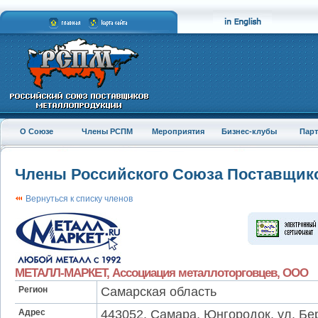
О Союзе
Члены РСПМ
Мероприятия
Бизнес-клубы
Пар
Члены Российского Союза Поставщик
Вернуться к списку членов
МЕТАЛЛ-МАРКЕТ, Ассоциация металлоторговцев, ООО
Регион
Самарская область
Адрес
443052, Самара, Юнгородок, ул. Бе