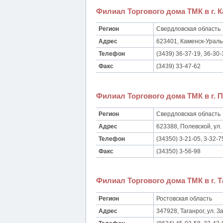
Филиал Торгового дома ТМК в г. 
Регион
Свердловская область
Адрес
623401, Каменск-Уральс
Телефон
(3439) 36-37-19, 36-30-
Факс
(3439) 33-47-62
Филиал Торгового дома ТМК в г. 
Регион
Свердловская область
Адрес
623388, Полевской, ул.
Телефон
(34350) 3-21-05, 3-32-7
Факс
(34350) 3-56-98
Филиал Торгового дома ТМК в г. Т
Регион
Ростовская область
Адрес
347928, Таганрог, ул. За