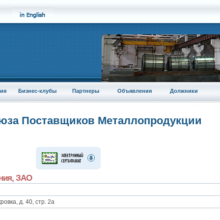
ия
Бизнес-клубы
Партнеры
Объявления
Должники
оюза Поставщиков Металлопродукции
ния, ЗАО
овка, д. 40, стр. 2а