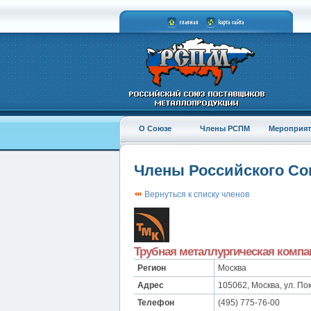
О Союзе
Члены РСПМ
Мероприят
Члены Российского С
Вернуться к списку членов
Трубная металлургическая компа
Регион
Москва
Адрес
105062, Москва, ул. Покр
Телефон
(495) 775-76-00