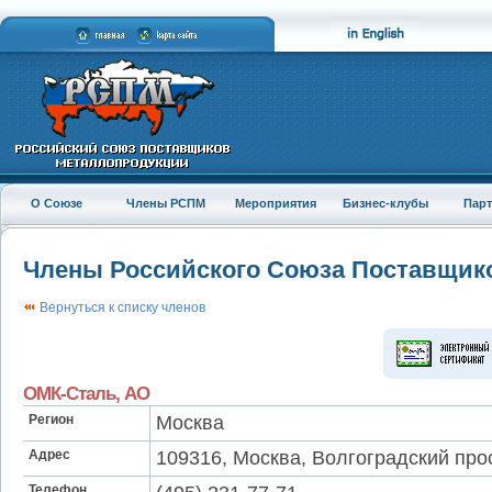
О Союзе
Члены РСПМ
Мероприятия
Бизнес-клубы
Пар
Члены Российского Союза Поставщик
Вернуться к списку членов
ОМК-Сталь, АО
Регион
Москва
Адрес
109316, Москва, Волгоградский просп
Телефон