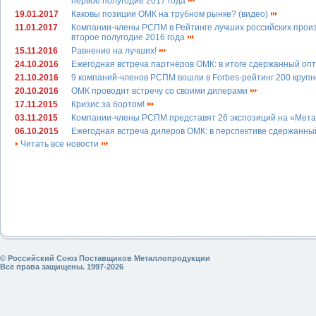
первое полугодие 2017 года
19.01.2017
Каковы позиции ОМК на трубном рынке? (видео)
11.01.2017
Компании-члены РСПМ в Рейтинге лучших российских прои
второе полугодие 2016 года
15.11.2016
Равнение на лучших!
24.10.2016
Ежегодная встреча партнёров ОМК: в итоге сдержанный о
21.10.2016
9 компаний-членов РСПМ вошли в Forbes-рейтинг 200 кру
20.10.2016
ОМК проводит встречу со своими дилерами
17.11.2015
Кризис за бортом!
03.11.2015
Компании-члены РСПМ представят 26 экспозиций на «Мет
06.10.2015
Ежегодная встреча дилеров ОМК: в перспективе сдержанн
Читать все новости
© Российский Союз Поставщиков Металлопродукции
Все права защищены. 1997-2026