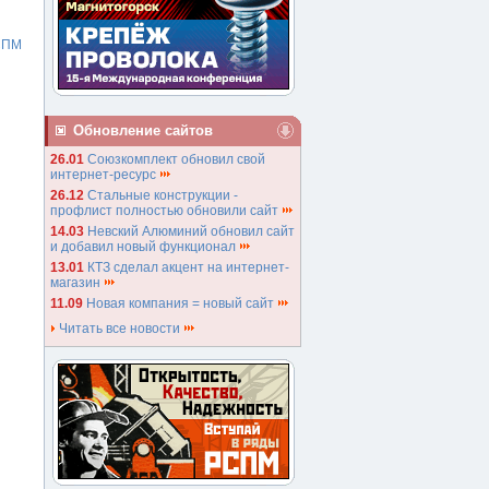
СПМ
Обновление сайтов
26.01
Союзкомплект обновил свой
интернет-ресурс
26.12
Стальные конструкции -
профлист полностью обновили сайт
14.03
Невский Алюминий обновил сайт
и добавил новый функционал
13.01
КТЗ сделал акцент на интернет-
магазин
11.09
Новая компания = новый сайт
Читать все новости