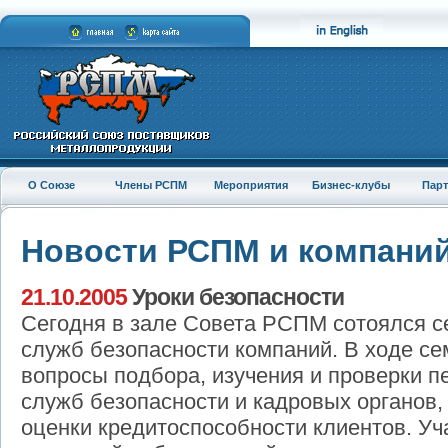
О Союзе
Члены РСПМ
Мероприятия
Бизнес-клубы
Пар
Новости РСПМ и компани
21.10.2005
Уроки безопасности
Сегодня в зале Совета РСПМ сотоялся с
служб безопасности компаний. В ходе с
вопросы подбора, изучения и проверки п
служб безопасности и кадровых органов,
оценки кредитоспособности клиентов. У