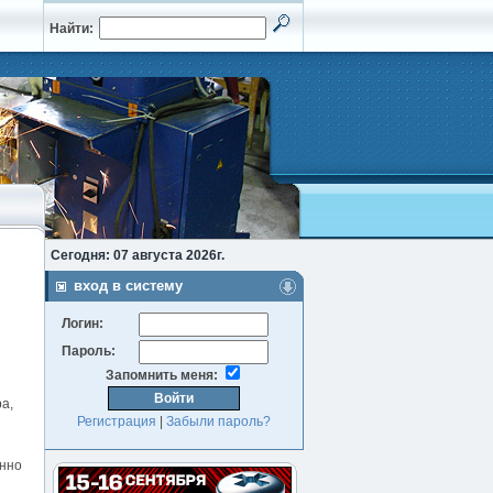
Найти:
Сегодня: 07 августа 2026г.
вход в систему
Логин:
Пароль:
Запомнить меня:
а,
Регистрация
|
Забыли пароль?
енно