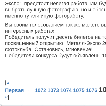
Экспо", предстоит нелегая работа. Им бу
выбрать лучшую фотографию, но и обосн
именно ту или иную фотоработу.
Вы своим голосованием так же можете в
интересных работах.
Победитель получит десять билетов на 
посвященный открытию "Металл-Экспо 201
фотоклуба "Остановись, мгновение!".
Победители конкурса будут объявлены 1
|
«
1
←
Первая
1072
1073
1074
1075
1076
»
|