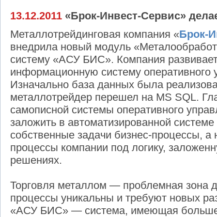
13.12.2011
«Брок-Инвест-Сервис» делае
Металлотрейдинговая компания «
Брок-И
внедрила новый модуль «Металообрабо
систему «АСУ БИС». Компания развивае
информационную систему оперативного уп
Изначально база данных была реализова
металлотрейдер перешел на MS SQL. Гла
самописной системы оперативного управ
заложить в автоматизированной системе
собственные задачи бизнес-процессы, а 
процессы компании под логику, заложен
решениях.
Торговля металлом — проблемная зона д
процессы уникальны и требуют новых раз
«АСУ БИС» — система, имеющая больше