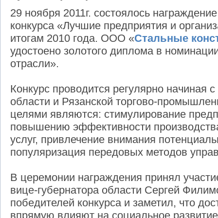
29 ноября 2011г. состоялось награждени
конкурса «Лучшие предприятия и организ
итогам 2010 года. ООО «
Стальные конс
удостоено золотого диплома в номинаци
отрасли».
Конкурс проводится регулярно начиная с
области и Рязанской торгово-промышлен
целями являются: стимулирование предп
повышению эффективности производства
услуг, привлечение внимания потенциаль
популяризация передовых методов управ
В церемонии награждения принял участ
вице-губернатора области Сергей Филим
победителей конкурса и заметил, что дос
впрямую влияют на социальное развитие