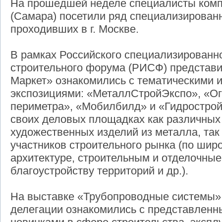
На прошедшей неделе специалисты комп
(Самара) посетили ряд специализирован
проходивших в г. Москве.
В рамках Российского специализированн
строительного форума (РИСФ) представи
Маркет» ознакомились с тематическими 
экспозициями: «МеталлСтройЭкспо», «О
периметра», «Мобилбилд» и «Гидрострой
своих деловых площадках как различных
художественных изделий из металла, та
участников строительного рынка (по шир
архитектуре, строительным и отделочны
благоустройству территорий и др.).
На выставке «Трубопроводные системы» 
делегации ознакомились с представлен