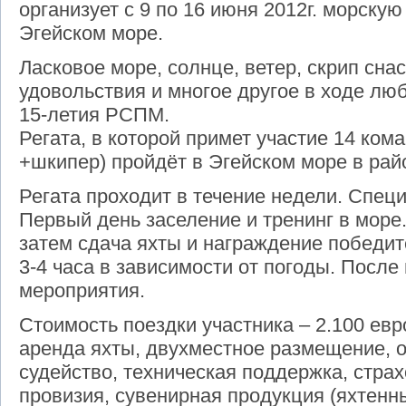
организует c 9 по 16 июня 2012г. морску
Эгейском море.
Ласковое море, солнце, ветер, скрип снас
удовольствия и многое другое в ходе люб
15-летия РСПМ.
Регата, в которой примет участие 14 кома
+шкипер) пройдёт в Эгейском море в ра
Регата проходит в течение недели. Спец
Первый день заселение и тренинг в море.
затем сдача яхты и награждение победит
3-4 часа в зависимости от погоды. После 
мероприятия.
Стоимость поездки участника – 2.100 евр
аренда яхты, двухместное размещение, о
судейство, техническая поддержка, страх
провизия, сувенирная продукция (яхтенны