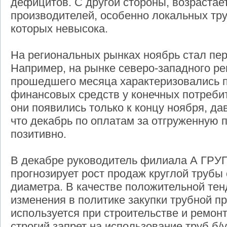
дефицитов. С другой стороны, возрастае
производителей, особенно локальных тру
которых невысока.
На региональных рынках ноябрь стал пе
Например, на рынке северо-западного ре
прошедшего месяца характеризовались 
финансовых средств у конечных потребит
они появились только к концу ноября, да
что декабрь по оплатам за отгруженную
позитивно.
В декабре руководитель филиала А ГРУП
прогнозирует рост продаж круглой трубы
диаметра. В качестве положительной тен
изменения в политике закупки трубной пр
используется при строительстве и ремонт
строгий запрет на использование труб б/