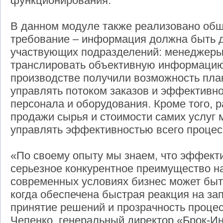
функционирования.
В данном модуле также реализовано об
требование – информация должна быть д
участвующих подразделений: менеджеры
транслировать объективную информацию 
производстве получили возможность пла
управлять потоком заказов и эффективно
персонала и оборудования. Кроме того, 
продажи сырья и стоимости самих услуг
управлять эффективностью всего процес
«По своему опыту мы знаем, что эффек
серьезное конкурентное преимущество н
современных условиях бизнес может быть
когда обеспечена быстрая реакция на за
принятие решений и прозрачность процес
Чепенко, генеральный директор «Брок-И