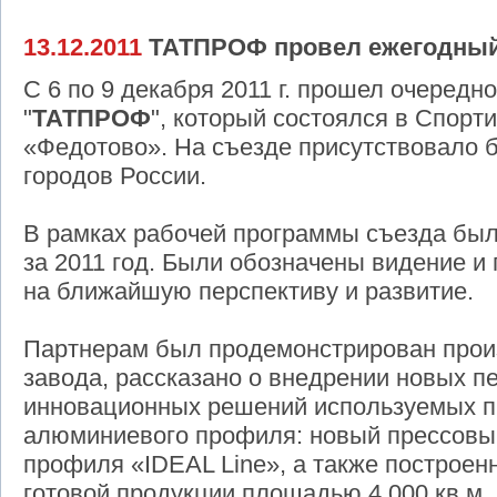
13.12.2011
ТАТПРОФ провел ежегодный
С 6 по 9 декабря 2011 г. прошел очеред
"
ТАТПРОФ
", который состоялся в Спор
«Федотово». На съезде присутствовало б
городов России.
В рамках рабочей программы съезда был
за 2011 год. Были обозначены видение 
на ближайшую перспективу и развитие.
Партнерам был продемонстрирован прои
завода, рассказано о внедрении новых п
инновационных решений используемых п
алюминиевого профиля: новый прессовый
профиля «IDEAL Line», а также построен
готовой продукции площадью 4 000 кв.м.