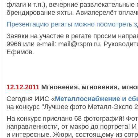
флаги и т.п.), вечерние развлекательны
брендирование яхты. Авиаперелёт оплач
Презентацию регаты можно посмотреть 
Заявки на участие в регате просим напра
9966 или e-mail: mail@rspm.ru. Руководи
Ефимов.
12.12.2011
Мгновения, мгновения, мгно
Сегодня ИИС «
Металлоснабжение и сб
на конкурс "Лучшее фото Металл-Экспо 2
На конкурс прислано 68 фотографий! Фо
направленности, от макро до портрета! И
и интересные. Жюри, состоящему из сот