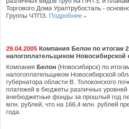
различных видов труб на ПНТЗ, и планам
Торгового Дома Уралтрубосталь - основн
Группы ЧТПЗ.
Подробнее
29.04.2005
Компания Белон по итогам 2
налогоплательщиком Новосибирской 
Компания
Белон
(Новосибирск) по итога
налогоплательщиком Новосибирской обла
губернатора области В. Толоконского по
платежей в бюджеты различных уровней 
внебюджетные фонды за прошлый год пе
млн. рублей, что на 166,4 млн. рублей п
года.