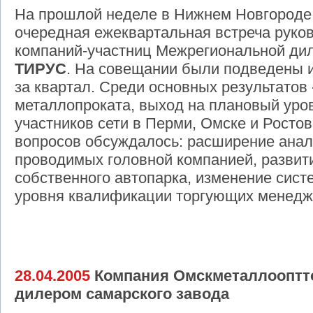
На прошлой неделе в Нижнем Новгороде
очередная ежеквартальная встреча руко
компаний-участниц Межрегиональной дил
ТИРУС
. На совещании были подведены 
за квартал. Среди основных результатов
металлопроката, выход на плановый уро
участников сети в Перми, Омске и Росто
вопросов обсуждалось: расширение анал
проводимых головной компанией, развити
собственного автопарка, изменение сис
уровня квалификации торгующих менедж
28.04.2005
Компания Омскметаллооптт
дилером самарского завода