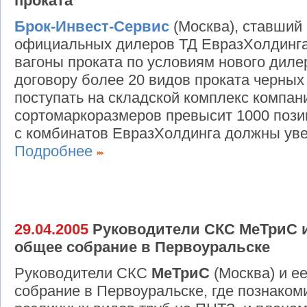
проката
Брок-Инвест-Сервис
(Москва), ставший
официальных дилеров ТД ЕвразХолдинга, 
вагоны проката по условиям нового диле
договору более 20 видов проката черных
поступать на складской комплекс компани
сортомаркоразмеров превысит 1000 позиц
с комбинатов ЕвразХолдинга должны увел
Подробнее
29.04.2005
Руководители СКС МеТриС и
общее собрание в Первоуральске
Руководители СКС
МеТриС
(Москва) и е
собрание в Первоуральске, где познаком