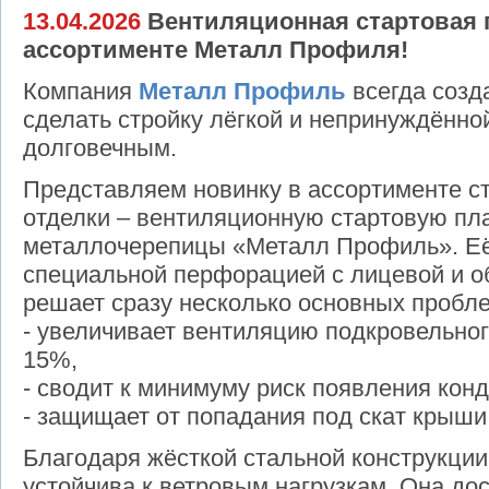
13.04.2026
Вентиляционная стартовая п
ассортименте Металл Профиля!
Компания
Металл Профиль
всегда созд
сделать стройку лёгкой и непринуждённо
долговечным.
Представляем новинку в ассортименте с
отделки – вентиляционную стартовую пл
металлочерепицы «Металл Профиль». Её
специальной перфорацией с лицевой и о
решает сразу несколько основных пробл
- увеличивает вентиляцию подкровельног
15%,
- сводит к минимуму риск появления конд
- защищает от попадания под скат крыши
Благодаря жёсткой стальной конструкции
устойчива к ветровым нагрузкам. Она дос