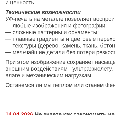
и ценность.
Технические возможности
УФ-печать на металле позволяет воспрои
— любые изображения и фотографии;
— сложные паттерны и орнаменты;
— плавные градиенты и цветовые перех
— текстуры (дерево, камень, ткань, бетон
— мельчайшие детали без потери резкост
При этом изображение сохраняет насыщен
внешним воздействиям - ультрафиолету,
влаге и механическим нагрузкам.
Останемся ли мы пеплом или станем Фени
14.04.2026
Не знаете как сэкономить не