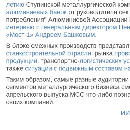
летию
Ступинской металлургической ком
алюминиевых банок
от руководителя сек
потребления" Алюминиевой Ассоциации 
интервью с генеральным директором Цен
«Мост-1» Андреем Башковым.
В блоке смежных производств представ
станкостроительной отрасли
, рынка
пров
продукции
, транспортно-
логистических ус
также
ситуации с подвижным составом н
Таким образом, самые разные аудитории 
сегментов металлургического бизнеса см
апрельского выпуска МСС что-либо позн
своих компаний.
ИИ