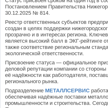
Статус присвоен сроком на один год в со
Постановлением Правительства Нижегор
30.12.2025 № 814.
Реестр ответственных субъектов предпр
создан в целях поддержки нижегородско
прозрачно и в интересах региона. Ключ
является высокий балл в ЭКГ‑рейтинге от
также соответствие региональным станд
экологической ответственности.
Присвоение статуса — официальное приз
деловой репутации компании со стороны
её надёжности как работодателя, постав
регионального рынка.
Подразделение
МЕТАЛЛСЕРВИС
работа
обеспечивая надёжные поставки металло
промышленности и строительства. Сег