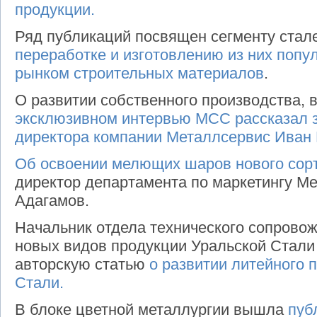
продукции.
Ряд публикаций посвящен сегменту стал
переработке и изготовлению из них поп
рынком строительных материалов
.
О развитии собственного производства, в
эксклюзивном интервью МСС рассказал з
директора компании Металлсервис Иван
Об освоении мелющих шаров нового сор
директор департамента по маркетингу М
Адагамов.
Начальник отдела технического сопрово
новых видов продукции Уральской Стали
авторскую статью
о развитии литейного 
Стали.
В блоке цветной металлургии вышла
пуб