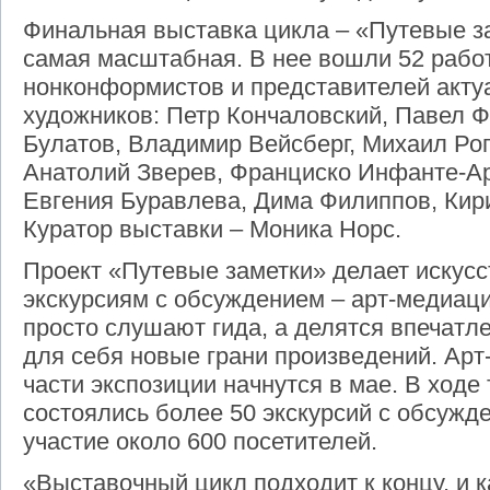
Финальная выставка цикла – «Путевые з
самая масштабная. В нее вошли 52 рабо
нонконформистов и представителей актуа
художников: Петр Кончаловский, Павел Ф
Булатов, Владимир Вейсберг, Михаил Рог
Анатолий Зверев, Франциско Инфанте-А
Евгения Буравлева, Дима Филиппов, Кир
Куратор выставки – Моника Норс.
Проект «Путевые заметки» делает искусс
экскурсиям с обсуждением – арт-медиаци
просто слушают гида, а делятся впечатл
для себя новые грани произведений. Ар
части экспозиции начнутся в мае. В ход
состоялись более 50 экскурсий с обсужд
участие около 600 посетителей.
«Выставочный цикл подходит к концу, и к