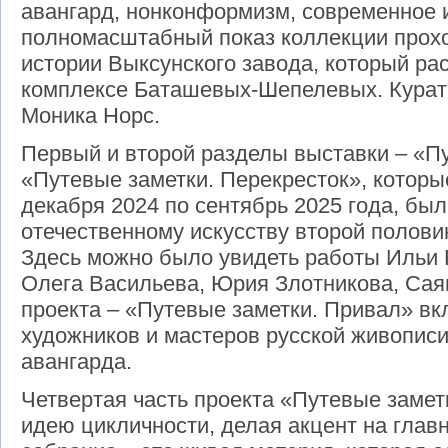
авангард, нонконформизм, современное 
полномасштабный показ коллекции прохо
истории Выксунского завода, который р
комплексе Баташевых-Шепелевых. Курато
Моника Норс.
Первый и второй разделы выставки – «Пу
«Путевые заметки. Перекресток», которы
декабря 2024 по сентябрь 2025 года, бы
отечественному искусству второй полови
Здесь можно было увидеть работы Ильи 
Олега Васильева, Юрия Злотникова, Саян
проекта – «Путевые заметки. Привал» в
художников и мастеров русской живописи
авангарда.
Четвертая часть проекта «Путевые заме
идею цикличности, делая акцент на главн