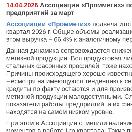
14.04.2026
Ассоциации «Промметиз» по
предприятий за март
Ассоциации «Промметиз»
подвела итог
квартал 2026 г. Общие объемы реализаци
этом выручка – 66,4% к аналогичному пе
Данная динамика сопровождается сниже
метизной продукции. Вся продуктовая ли
стальных фасонных профилей, тоже нахо
Причины происходящего хорошо известны
Несмотря на имеющуюся тенденцию к сн
кредиты по факту остаются и для произв
метизной продукции малодоступными. С
показатели работы предприятий, и их фи
находятся на самом низком уровне.
При этом в Ассоциации отметили наличи
моментов в работе I-го квартала. Такие п