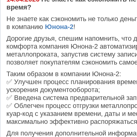
время?
Не знаете как сэкономить не только день
в компанию
Юнона-2
!
Дорогие друзья, спешим напомнить, что 
комфорта компания Юнона-2 автоматизир
металлопроката, запустив систему запис
позволяет покупателям сэкономить само
Таким образом в компании Юнона-2:
✅ Улучшен процесс планирования времени
ускорения документооборота;
✅ Введена система предварительной зап
✅ Облегчен процесс отгрузки металлопр
куар-код с указанием времени, даты и мес
максимально эффективно распоряжаться
Для получения дополнительной информа