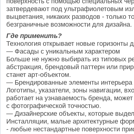
поверхность с помощью специальных чер
затвердевают под ультрафиолетовым изл
выцветания, никаких разводов - только то
безграничные возможности для дизайна.
Где применить?
Технология открывает новые горизонты д
— Фасады с уникальным характером
Больше не нужно выбирать из типовых р
абстракция, брендовый паттерн или прир
станет арт-объектом.
— Брендированные элементы интерьера 
Логотипы, указатели, зоны навигации, вхо
работает на узнаваемость бренда, може
с фотографической точностью.
— Дизайнерские объекты, которые выдел
Инсталляции, малые архитектурные фор
- любые нестандартные поверхности при