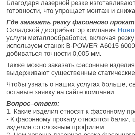
Благодаря лазерной резке изготавливают
готовности, что упрощает монтаж и снижа
Где заказать резку фасонного прокат
Складской дистрибьютор компания
Ново
услуги металлообработки, включая резку
используем станок В-POWER А6015 600
добиваться точности 0,005 мм.
Также можно заказать фасонные изделия
выдерживают существенные статические 
Чтобы узнать о наших услугах больше, с
оставьте заявку на сайте компании.
Вопрос–ответ:
1. Какие изделия относят к фасонному пр
- К фасонному прокату относятся балки, 
изделия со сложным профилем.
2. Чем хороша лазерная резка фасонного