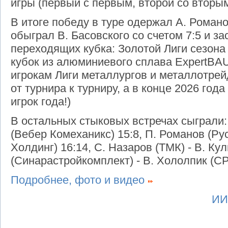
игры (первый с первым, второй со вторым, 
В итоге победу в туре одержал А. Романо
обыграл В. Басовского со счетом 7:5 и з
переходящих кубка: Золотой Лиги сезона
кубок из алюминиевого сплава ExpertBA
игрокам Лиги металлургов и металлотрей
от турнира к турниру, а в конце 2026 год
игрок года!)
В остальных стыковых встречах сыграли: 
(Вебер Комеханикс) 15:8, П. Романов (Рус
Холдинг) 16:14, С. Назаров (ТМК) - В. Ку
(Синарастройкомплект) - В. Хололпик (С
Подробнее, фото и видео
ИИ