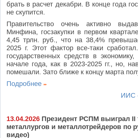
брать в расчет декабри. В конце года гос
не скупится.
Правительство очень активно выд
Минфина, госзакупки в первом квартал
4,45 трлн. руб., что на 38,4% превыша
2025 г. Этот фактор все-таки сработал
государственных средств в экономику,
начале года, как в 2023-2025 гг., но, 
помешали. Зато ближе к концу марта пол
Подробнее
ИИС 
13.04.2026
Президент РСПМ выиграл II 
металлургов и металлотрейдеров по р
видео)