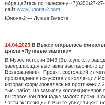
обращайтесь по телефону +7(8352)27-27-
сайт
www.junona-2.com
Юнона-2 — Лучше Вместе!
14.04.2026
В Выксе открылась финальн
цикла «Путевые заметки»
В Музее истории ВМЗ (Выксунского заво
завершающая выставка выставочного ци
Возвращение». Проект, состоящий из чет
произведения искусства из коллекции И
которая формировалась на протяжении 30
тыс. работ. По замыслу коллекционеров 
выставочной площадке малого промышле
части экспозиции в Выксе увидели уже бо