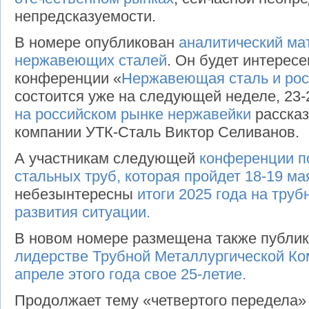
непредсказуемости.
В номере опубликован
аналитический ма
нержавеющих сталей
. Он будет интерес
конференции «
Нержавеющая сталь и рос
состоится уже на следующей неделе, 23-
на российском рынке нержавейки
расска
компании УТК-Сталь Виктор Селиванов.
А участникам следующей
конференции п
стальных труб, которая пройдет 18-19 ма
небезынтересны
итоги 2025 года на тру
развития ситуации.
В новом номере размещена также публи
лидерстве Трубной Металлургической Ком
апреле этого года свое 25-летие.
Продолжает тему «четвертого передела