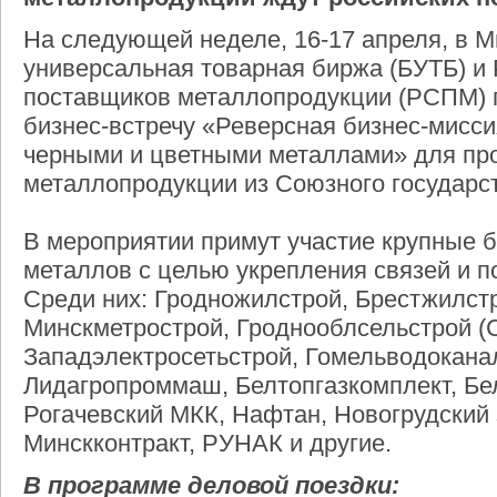
На следующей неделе, 16-17 апреля, в М
универсальная товарная биржа (БУТБ) и
поставщиков металлопродукции (РСПМ) 
бизнес-встречу «Реверсная бизнес-мисси
черными и цветными металлами» для пр
металлопродукции из Союзного государс
В мероприятии примут участие крупные 
металлов с целью укрепления связей и п
Среди них: Гродножилстрой, Брестжилст
Минскметрострой, Гроднооблсельстрой (
Западэлектросетьстрой, Гомельводокана
Лидагропроммаш, Белтопгазкомплект, Бе
Рогачевский МКК, Нафтан, Новогрудский 
Минскконтракт, РУНАК и другие.
В программе деловой поездки: