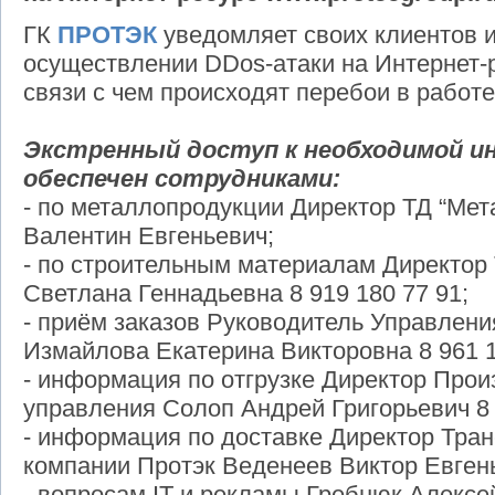
ГК
ПРОТЭК
уведомляет своих клиентов и
осуществлении DDos-атаки на Интернет-
связи с чем происходят перебои в работе
Экстренный доступ к необходимой и
обеспечен сотрудниками:
- по металлопродукции Директор ТД “Ме
Валентин Евгеньевич;
- по строительным материалам Директор
Светлана Геннадьевна 8 919 180 77 91;
- приём заказов Руководитель Управлени
Измайлова Екатерина Викторовна 8 961 1
- информация по отгрузке Директор Прои
управления Солоп Андрей Григорьевич 8 
- информация по доставке Директор Тран
компании Протэк Веденеев Виктор Евгень
- вопросам IT и рекламы Гребнюк Алексе