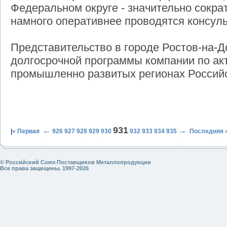
Федеральном округе - значительно сократ
намного оперативнее проводятся консул
Представительство в городе Ростов-на-Д
долгосрочной программы компании по ак
промышленно развитых регионах Россий
931
←
→
|
« Первая
926
927
928
929
930
932
933
934
935
Последняя 
© Российский Союз Поставщиков Металлопродукции
Все права защищены. 1997-2026