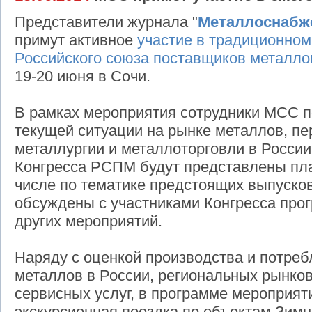
Представители журнала "
Металлоснабж
примут активное
участие в традиционном
Российского союза поставщиков металл
19-20 июня в Сочи.
В рамках мероприятия сотрудники МСС п
текущей ситуации на рынке металлов, пе
металлургии и металлоторговли в России
Конгресса РСПМ будут представлены пла
числе по тематике предстоящих выпусков
обсуждены с участниками Конгресса про
других мероприятий.
Наряду с оценкой производства и потреб
металлов в России, региональных рынков
сервисных услуг, в программе мероприя
экскурсионная поездка по объектам Зим