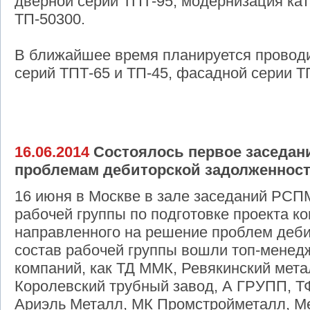
дверной серии ТПТ-95, модернизация кат
ТП-50300.
В ближайшее время планируется провод
серий ТПТ-65 и ТП-45, фасадной серии Т
16.06.2014
Состоялось первое заседани
проблемам дебиторской задолженнос
16 июня в Москве в зале заседаний РСП
рабочей группы по подготовке проекта к
направленного на решение проблем деби
состав рабочей группы вошли топ-менед
компаний, как ТД ММК, Ревякинский мет
Королевский трубный завод, А ГРУПП, Т
Ариэль Металл, МК Промстройметалл, Ме