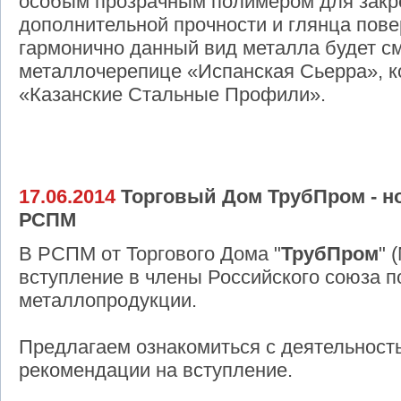
особым прозрачным полимером для закр
дополнительной прочности и глянца пов
гармонично данный вид металла будет см
металлочерепице «Испанская Сьерра», 
«Казанские Стальные Профили».
17.06.2014
Торговый Дом ТрубПром - н
РСПМ
В РСПМ от Торгового Дома "
ТрубПром
" 
вступление в члены Российского союза 
металлопродукции.
Предлагаем ознакомиться с деятельност
рекомендации на вступление.