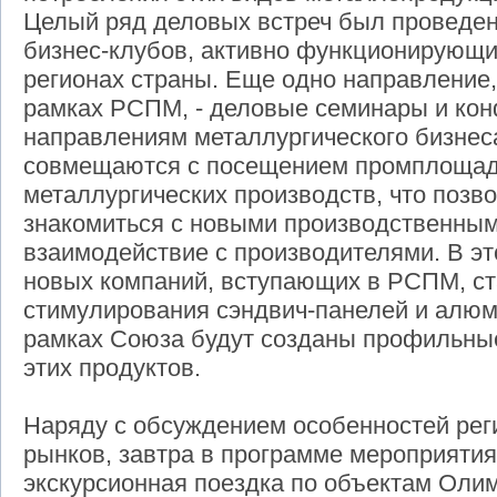
Целый ряд деловых встреч был проведен
бизнес-клубов, активно функционирующи
регионах страны. Еще одно направление
рамках РСПМ, - деловые семинары и ко
направлениям металлургического бизнеса
совмещаются с посещением промплощад
металлургических производств, что позв
знакомиться с новыми производственны
взаимодействие с производителями. В эт
новых компаний, вступающих в РСПМ, с
стимулирования сэндвич-панелей и алюм
рамках Союза будут созданы профильны
этих продуктов.
Наряду с обсуждением особенностей рег
рынков, завтра в программе мероприяти
экскурсионная поездка по объектам Оли